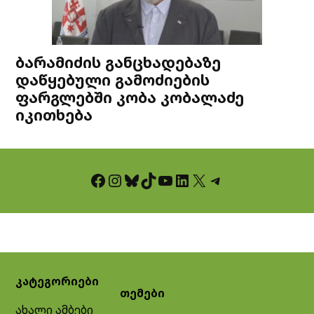
ბარამიძის განცხადებაზე
დაწყებული გამოძიების
ფარგლებში კობა კობალაძე
იკითხება
Facebook
Instagram
Bluesky
TikTok
YouTube
LinkedIn
X
Telegram
კატეგორიები
თემები
ახალი ამბები