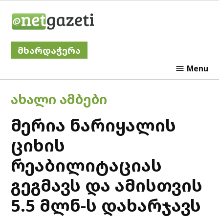
Skip
Netgazeti
to
content
მხარდაჭერა
Menu
POSTED
ᲐᲮᲐᲚᲘ ᲐᲛᲑᲔᲑᲘ
IN
მერია ნარიყალის
ციხის
რეაბილიტაციას
გეგმავს და ამისთვის
5.5 მლნ-ს დახარჯავს