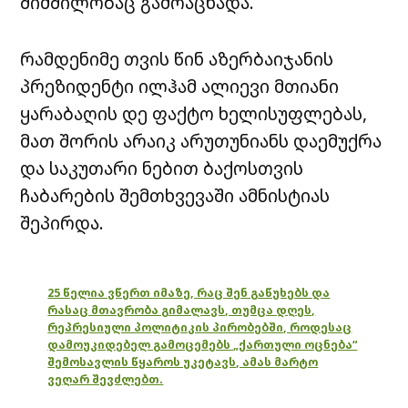
შიმშილობაც გამოაცხადა.
რამდენიმე თვის წინ აზერბაიჯანის
პრეზიდენტი ილჰამ ალიევი მთიანი
ყარაბაღის დე ფაქტო ხელისუფლებას,
მათ შორის არაიკ არუთუნიანს დაემუქრა
და საკუთარი ნებით ბაქოსთვის
ჩაბარების შემთხვევაში ამნისტიას
შეპირდა.
25 წელია ვწერთ იმაზე, რაც შენ გაწუხებს და
რასაც მთავრობა გიმალავს, თუმცა დღეს,
რეპრესიული პოლიტიკის პირობებში, როდესაც
დამოუკიდებელ გამოცემებს „ქართული ოცნება“
შემოსავლის წყაროს უკეტავს, ამას მარტო
ვეღარ შევძლებთ.