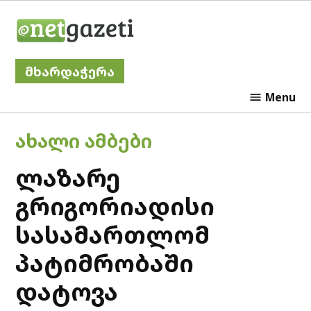
Skip
Netgazeti
to
content
მხარდაჭერა
Menu
POSTED
ᲐᲮᲐᲚᲘ ᲐᲛᲑᲔᲑᲘ
IN
ლაზარე
გრიგორიადისი
სასამართლომ
პატიმრობაში
დატოვა