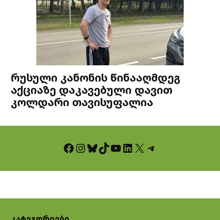
რუსული კანონის წინააღმდეგ
აქციაზე დაკავებული დავით
კოლდარი თავისუფალია
Facebook
Instagram
Bluesky
TikTok
YouTube
LinkedIn
X
Telegram
კატეგორიები