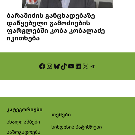
ბარამიძის განცხადებაზე
დაწყებული გამოძიების
ფარგლებში კობა კობალაძე
იკითხება
Facebook
Instagram
Bluesky
TikTok
YouTube
LinkedIn
X
Telegram
კატეგორიები
თემები
ახალი ამბები
სინდისის პატიმრები
საზოგადოება