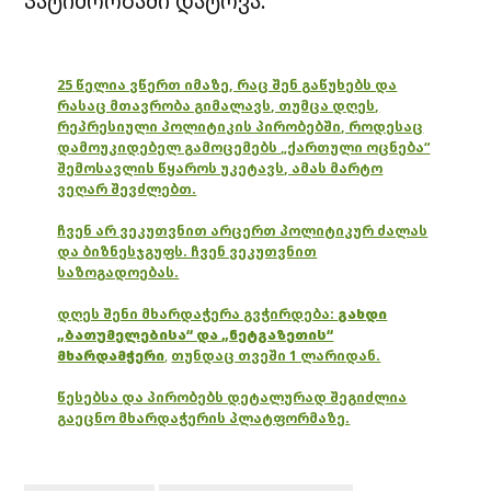
პატიმრობაში დატოვა.
25 წელია ვწერთ იმაზე, რაც შენ გაწუხებს და
რასაც მთავრობა გიმალავს, თუმცა დღეს,
რეპრესიული პოლიტიკის პირობებში, როდესაც
დამოუკიდებელ გამოცემებს „ქართული ოცნება“
შემოსავლის წყაროს უკეტავს, ამას მარტო
ვეღარ შევძლებთ.
ჩვენ არ ვეკუთვნით არცერთ პოლიტიკურ ძალას
და ბიზნესჯგუფს. ჩვენ ვეკუთვნით
საზოგადოებას.
დღეს შენი მხარდაჭერა გვჭირდება:
გახდი
„ბათუმელებისა“ და „ნეტგაზეთის“
მხარდამჭერი
,
თუნდაც თვეში 1 ლარიდან.
წესებსა და პირობებს დეტალურად შეგიძლია
გაეცნო მხარდაჭერის პლატფორმაზე.