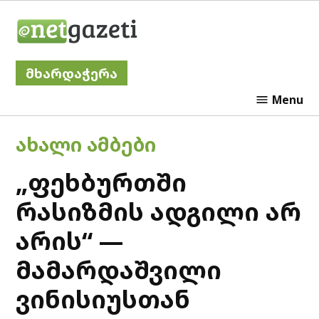
Skip
Netgazeti
to
content
მხარდაჭერა
Menu
POSTED
ᲐᲮᲐᲚᲘ ᲐᲛᲑᲔᲑᲘ
IN
„ფეხბურთში
რასიზმის ადგილი არ
არის“ —
მამარდაშვილი
ვინისიუსთან