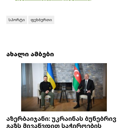
სპორტი
ფეხბურთი
ახალი ამბები
აზერბაიჯანი: უკრაინას ბუნებრივ
გაზს მივაწვდით საჭიროების