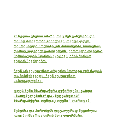
25 წელია ვწერთ იმაზე, რაც შენ გაწუხებს და
რასაც მთავრობა გიმალავს, თუმცა დღეს,
რეპრესიული პოლიტიკის პირობებში, როდესაც
დამოუკიდებელ გამოცემებს „ქართული ოცნება“
შემოსავლის წყაროს უკეტავს, ამას მარტო
ვეღარ შევძლებთ.
ჩვენ არ ვეკუთვნით არცერთ პოლიტიკურ ძალას
და ბიზნესჯგუფს. ჩვენ ვეკუთვნით
საზოგადოებას.
დღეს შენი მხარდაჭერა გვჭირდება:
გახდი
„ბათუმელებისა“ და „ნეტგაზეთის“
მხარდამჭერი
,
თუნდაც თვეში 1 ლარიდან.
წესებსა და პირობებს დეტალურად შეგიძლია
გაეცნო მხარდაჭერის პლატფორმაზე.