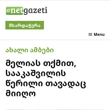
Skip
Netgazeti
to
content
მხარდაჭერა
Menu
POSTED
ᲐᲮᲐᲚᲘ ᲐᲛᲑᲔᲑᲘ
IN
მელიას თქმით,
სააკაშვილის
წერილი თავადაც
მიიღო