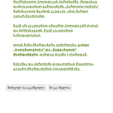
რეპრესიული პოლიტიკის პირობებში, როდესაც
დამოუკიდებელ გამოცემებს „ქართული ოცნება“
შემოსავლის წყაროს უკეტავს, ამას მარტო
ვეღარ შევძლებთ.
ჩვენ არ ვეკუთვნით არცერთ პოლიტიკურ ძალას
და ბიზნესჯგუფს. ჩვენ ვეკუთვნით
საზოგადოებას.
დღეს შენი მხარდაჭერა გვჭირდება:
გახდი
„ბათუმელებისა“ და „ნეტგაზეთის“
მხარდამჭერი
,
თუნდაც თვეში 1 ლარიდან.
წესებსა და პირობებს დეტალურად შეგიძლია
გაეცნო მხარდაჭერის პლატფორმაზე.
მიხეილ სააკაშვილი
ნიკა მელია