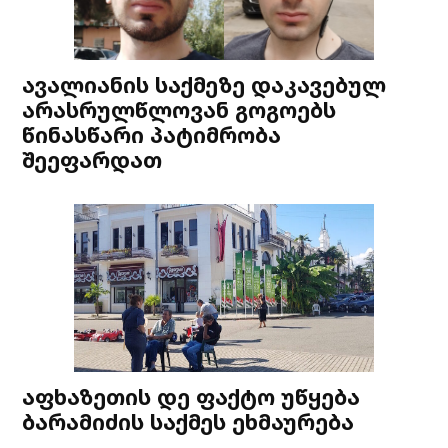
ავალიანის საქმეზე დაკავებულ
არასრულწლოვან გოგოებს
წინასწარი პატიმრობა
შეეფარდათ
აფხაზეთის დე ფაქტო უწყება
ბარამიძის საქმეს ეხმაურება