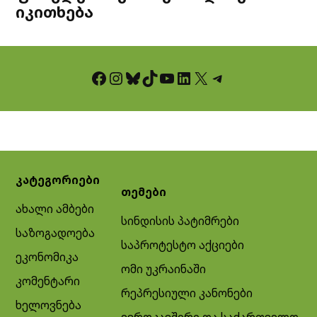
იკითხება
Facebook
Instagram
Bluesky
TikTok
YouTube
LinkedIn
X
Telegram
კატეგორიები
თემები
ახალი ამბები
სინდისის პატიმრები
საზოგადოება
საპროტესტო აქციები
ეკონომიკა
ომი უკრაინაში
კომენტარი
რეპრესიული კანონები
ხელოვნება
ევროკავშირი და საქართველო