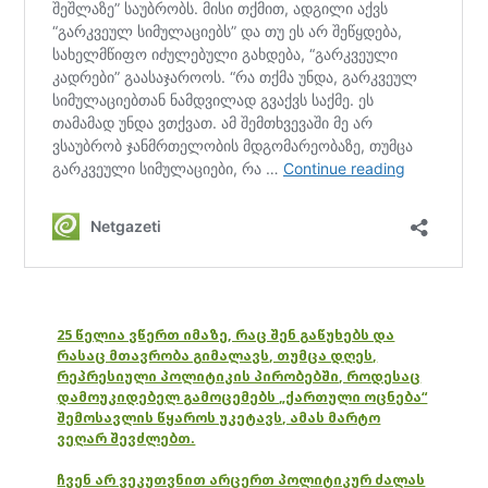
25 წელია ვწერთ იმაზე, რაც შენ გაწუხებს და
რასაც მთავრობა გიმალავს, თუმცა დღეს,
რეპრესიული პოლიტიკის პირობებში, როდესაც
დამოუკიდებელ გამოცემებს „ქართული ოცნება“
შემოსავლის წყაროს უკეტავს, ამას მარტო
ვეღარ შევძლებთ.
ჩვენ არ ვეკუთვნით არცერთ პოლიტიკურ ძალას