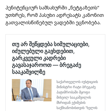
პენიტენციურ სამსახურში „ნეტგაზეთს“
უთხრეს, რომ პასუხი ადრესატს კანონით
გათვალისწინებულ ვადებში ეცნობება.