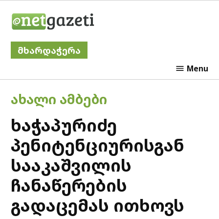
Skip
Netgazeti
to
content
მხარდაჭერა
Menu
POSTED
ᲐᲮᲐᲚᲘ ᲐᲛᲑᲔᲑᲘ
IN
ხაჭაპურიძე
პენიტენციურისგან
სააკაშვილის
ჩანაწერების
გადაცემას ითხოვს