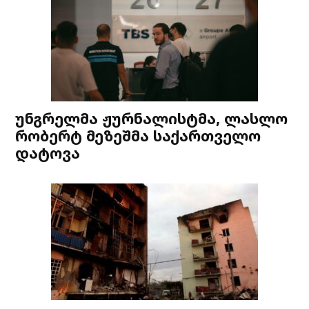
უნგრელმა ჟურნალისტმა, ლასლო
რობერტ მეზეშმა საქართველო
დატოვა