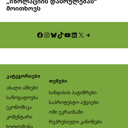
„იზოლაციის დასრულებას“
მოითხოვს
Facebook
Instagram
Bluesky
TikTok
YouTube
LinkedIn
X
Telegram
კატეგორიები
თემები
ახალი ამბები
სინდისის პატიმრები
საზოგადოება
საპროტესტო აქციები
ეკონომიკა
ომი უკრაინაში
კომენტარი
რეპრესიული კანონები
ხელოვნება