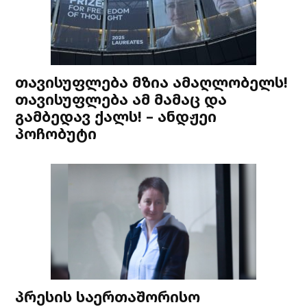
თავისუფლება მზია ამაღლობელს!
თავისუფლება ამ მამაც და
გამბედავ ქალს! – ანდჟეი
პოჩობუტი
პრესის საერთაშორისო