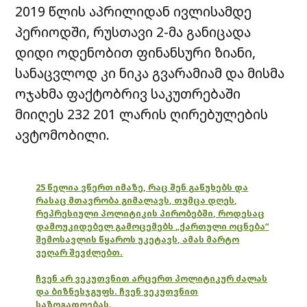
2019 წლის აპრილიდან ივლისამდე
პერიოდში, რუსთავი 2-მა განიცადა
დიდი ოდენობით ფინანსური ზიანი,
სანაცვლოდ კი ნიკა გვარამიამ და მისმა
ოჯახმა ფაქტობრივ საკუთრებაში
მიიღეს 232 201 ლარის ღირებულების
ავტომობილი.
25 წელია ვწერთ იმაზე, რაც შენ გაწუხებს და
რასაც მთავრობა გიმალავს, თუმცა დღეს,
რეპრესიული პოლიტიკის პირობებში, როდესაც
დამოუკიდებელ გამოცემებს „ქართული ოცნება“
შემოსავლის წყაროს უკეტავს, ამას მარტო
ვეღარ შევძლებთ.
ჩვენ არ ვეკუთვნით არცერთ პოლიტიკურ ძალას
და ბიზნესჯგუფს. ჩვენ ვეკუთვნით
საზოგადოებას.