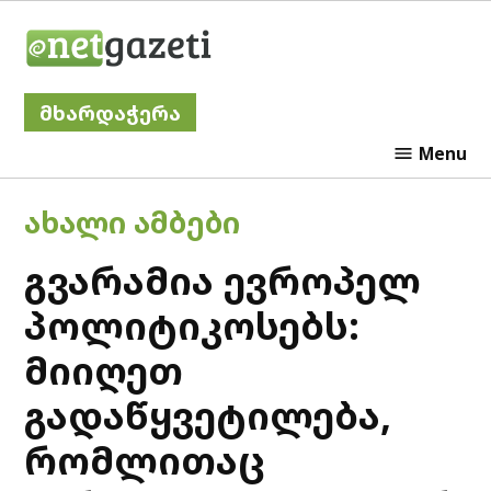
Skip
Netgazeti
to
content
მხარდაჭერა
Menu
POSTED
ᲐᲮᲐᲚᲘ ᲐᲛᲑᲔᲑᲘ
IN
გვარამია ევროპელ
პოლიტიკოსებს:
მიიღეთ
გადაწყვეტილება,
რომლითაც