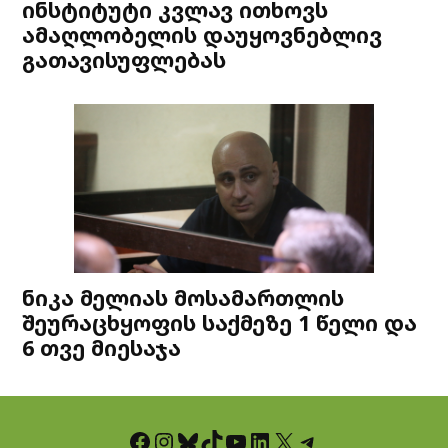
ინსტიტუტი კვლავ ითხოვს
ამაღლობელის დაუყოვნებლივ
გათავისუფლებას
ნიკა მელიას მოსამართლის
შეურაცხყოფის საქმეზე 1 წელი და
6 თვე მიესაჯა
Facebook
Instagram
Bluesky
TikTok
YouTube
LinkedIn
X
Telegram