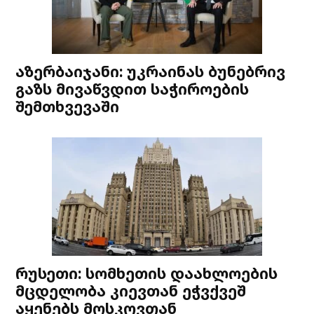
აზერბაიჯანი: უკრაინას ბუნებრივ
გაზს მივაწვდით საჭიროების
შემთხვევაში
რუსეთი: სომხეთის დაახლოების
მცდელობა კიევთან ეჭვქვეშ
აყენებს მოსკოვთან