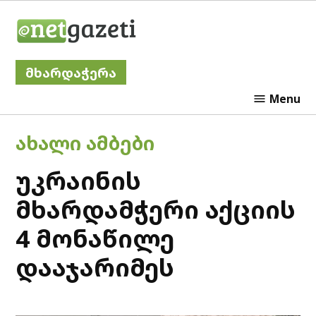
Skip
Netgazeti
to
content
მხარდაჭერა
Menu
POSTED
ᲐᲮᲐᲚᲘ ᲐᲛᲑᲔᲑᲘ
IN
უკრაინის
მხარდამჭერი აქციის
4 მონაწილე
დააჯარიმეს