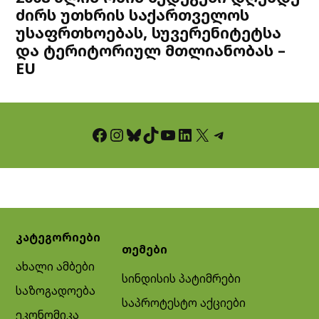
ძირს უთხრის საქართველოს
უსაფრთხოებას, სუვერენიტეტსა
და ტერიტორიულ მთლიანობას –
EU
Facebook
Instagram
Bluesky
TikTok
YouTube
LinkedIn
X
Telegram
კატეგორიები
თემები
ახალი ამბები
სინდისის პატიმრები
საზოგადოება
საპროტესტო აქციები
ეკონომიკა