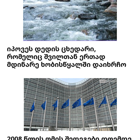
იპოვეს დედის ცხედარი,
რომელიც შვილთან ერთად
მდინარე ხობისწყალში დაიხრჩო
2008 წლის ომის შედეგები დღემდე