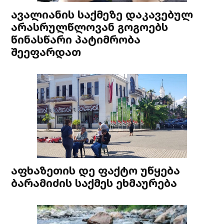
ავალიანის საქმეზე დაკავებულ
არასრულწლოვან გოგოებს
წინასწარი პატიმრობა
შეეფარდათ
აფხაზეთის დე ფაქტო უწყება
ბარამიძის საქმეს ეხმაურება