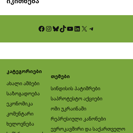
იკითხება
Facebook
Instagram
Bluesky
TikTok
YouTube
LinkedIn
X
Telegram
კატეგორიები
თემები
ახალი ამბები
სინდისის პატიმრები
საზოგადოება
საპროტესტო აქციები
ეკონომიკა
ომი უკრაინაში
კომენტარი
რეპრესიული კანონები
ხელოვნება
ევროკავშირი და საქართველო