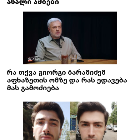
ახალი ამბები
რა თქვა გიორგი ბარამიძემ
აფხაზეთის ომზე და რას ედავება
მას გამოძიება