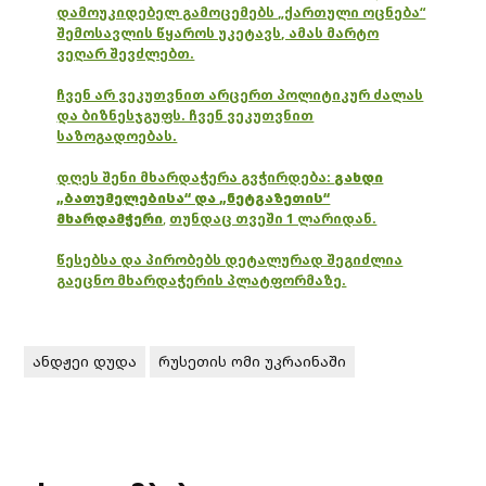
დამოუკიდებელ გამოცემებს „ქართული ოცნება“
შემოსავლის წყაროს უკეტავს, ამას მარტო
ვეღარ შევძლებთ.
ჩვენ არ ვეკუთვნით არცერთ პოლიტიკურ ძალას
და ბიზნესჯგუფს. ჩვენ ვეკუთვნით
საზოგადოებას.
დღეს შენი მხარდაჭერა გვჭირდება:
გახდი
„ბათუმელებისა“ და „ნეტგაზეთის“
მხარდამჭერი
,
თუნდაც თვეში 1 ლარიდან.
წესებსა და პირობებს დეტალურად შეგიძლია
გაეცნო მხარდაჭერის პლატფორმაზე.
ანდჟეი დუდა
რუსეთის ომი უკრაინაში