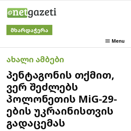
Skip
Netgazeti
to
content
მხარდაჭერა
Menu
POSTED
ᲐᲮᲐᲚᲘ ᲐᲛᲑᲔᲑᲘ
IN
პენტაგონის თქმით,
ვერ შეძლებს
პოლონეთის MiG-29-
ების უკრაინისთვის
გადაცემას