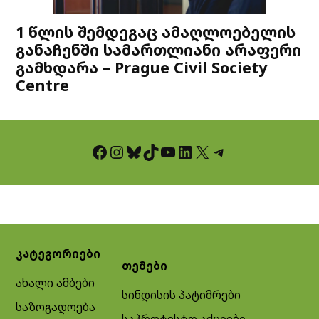
1 წლის შემდეგაც ამაღლოებელის
განაჩენში სამართლიანი არაფერი
გამხდარა – Prague Civil Society
Centre
Facebook
Instagram
Bluesky
TikTok
YouTube
LinkedIn
X
Telegram
კატეგორიები
თემები
ახალი ამბები
სინდისის პატიმრები
საზოგადოება
საპროტესტო აქციები