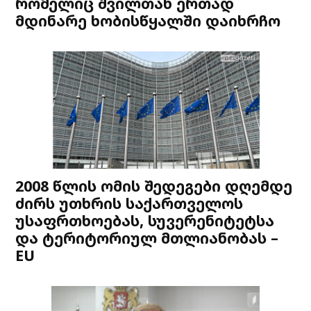
რომელიც შვილთან ერთად
მდინარე ხობისწყალში დაიხრჩო
2008 წლის ომის შედეგები დღემდე
ძირს უთხრის საქართველოს
უსაფრთხოებას, სუვერენიტეტსა
და ტერიტორიულ მთლიანობას –
EU