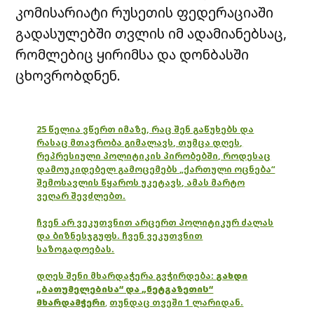
კომისარიატი რუსეთის ფედერაციაში
გადასულებში თვლის იმ ადამიანებსაც,
რომლებიც ყირიმსა და დონბასში
ცხოვრობდნენ.
25 წელია ვწერთ იმაზე, რაც შენ გაწუხებს და
რასაც მთავრობა გიმალავს, თუმცა დღეს,
რეპრესიული პოლიტიკის პირობებში, როდესაც
დამოუკიდებელ გამოცემებს „ქართული ოცნება“
შემოსავლის წყაროს უკეტავს, ამას მარტო
ვეღარ შევძლებთ.
ჩვენ არ ვეკუთვნით არცერთ პოლიტიკურ ძალას
და ბიზნესჯგუფს. ჩვენ ვეკუთვნით
საზოგადოებას.
დღეს შენი მხარდაჭერა გვჭირდება:
გახდი
„ბათუმელებისა“ და „ნეტგაზეთის“
მხარდამჭერი
,
თუნდაც თვეში 1 ლარიდან.