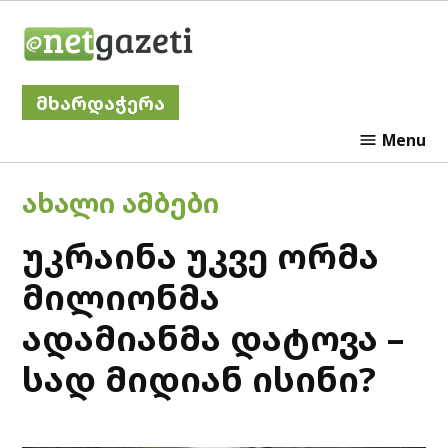
Skip
Netgazeti
to
content
მხარდაჭერა
Menu
POSTED
ᲐᲮᲐᲚᲘ ᲐᲛᲑᲔᲑᲘ
IN
უკრაინა უკვე ორმა
მილიონმა
ადამიანმა დატოვა –
სად მიდიან ისინი?