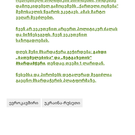
რეპრესიული პოლიტიკის პირობებში, როდესაც
დამოუკიდებელ გამოცემებს „ქართული ოცნება“
შემოსავლის წყაროს უკეტავს, ამას მარტო
ვეღარ შევძლებთ.
ჩვენ არ ვეკუთვნით არცერთ პოლიტიკურ ძალას
და ბიზნესჯგუფს. ჩვენ ვეკუთვნით
საზოგადოებას.
დღეს შენი მხარდაჭერა გვჭირდება:
გახდი
„ბათუმელებისა“ და „ნეტგაზეთის“
მხარდამჭერი
,
თუნდაც თვეში 1 ლარიდან.
წესებსა და პირობებს დეტალურად შეგიძლია
გაეცნო მხარდაჭერის პლატფორმაზე.
ევროკავშირი
უკრაინა-რუსეთი