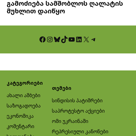
გამოძიება სამშობლოს ღალატის
მუხლით დაიწყო
Facebook
Instagram
Bluesky
TikTok
YouTube
LinkedIn
X
Telegram
კატეგორიები
თემები
ახალი ამბები
სინდისის პატიმრები
საზოგადოება
საპროტესტო აქციები
ეკონომიკა
ომი უკრაინაში
კომენტარი
რეპრესიული კანონები