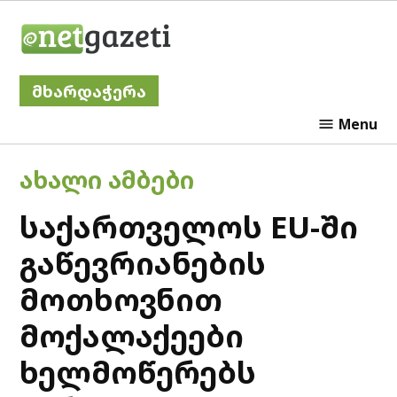
Skip
Netgazeti
to
content
მხარდაჭერა
Menu
POSTED
ᲐᲮᲐᲚᲘ ᲐᲛᲑᲔᲑᲘ
IN
საქართველოს EU-ში
გაწევრიანების
მოთხოვნით
მოქალაქეები
ხელმოწერებს