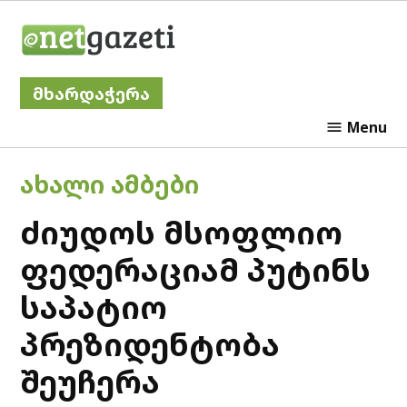
Skip
Netgazeti
to
content
მხარდაჭერა
Menu
POSTED
ᲐᲮᲐᲚᲘ ᲐᲛᲑᲔᲑᲘ
IN
ძიუდოს მსოფლიო
ფედერაციამ პუტინს
საპატიო
პრეზიდენტობა
შეუჩერა