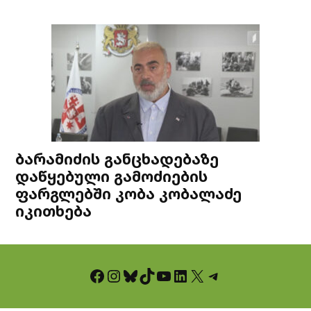
ბარამიძის განცხადებაზე
დაწყებული გამოძიების
ფარგლებში კობა კობალაძე
იკითხება
Facebook
Instagram
Bluesky
TikTok
YouTube
LinkedIn
X
Telegram