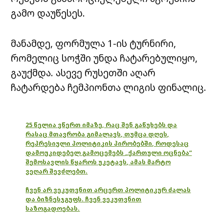
გამო დაუწესეს.
მანამდე, ფორმულა 1-ის ტურნირი,
რომელიც სოჭში უნდა ჩატარებულიყო,
გაუქმდა. ასევე რუსეთში აღარ
ჩატარდება ჩემპიონთა ლიგის ფინალიც.
25 წელია ვწერთ იმაზე, რაც შენ გაწუხებს და
რასაც მთავრობა გიმალავს, თუმცა დღეს,
რეპრესიული პოლიტიკის პირობებში, როდესაც
დამოუკიდებელ გამოცემებს „ქართული ოცნება“
შემოსავლის წყაროს უკეტავს, ამას მარტო
ვეღარ შევძლებთ.
ჩვენ არ ვეკუთვნით არცერთ პოლიტიკურ ძალას
და ბიზნესჯგუფს. ჩვენ ვეკუთვნით
საზოგადოებას.