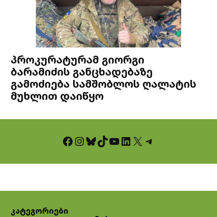
პროკურატურამ გიორგი
ბარამიძის განცხადებაზე
გამოძიება სამშობლოს ღალატის
მუხლით დაიწყო
Facebook
Instagram
Bluesky
TikTok
YouTube
LinkedIn
X
Telegram
კატეგორიები