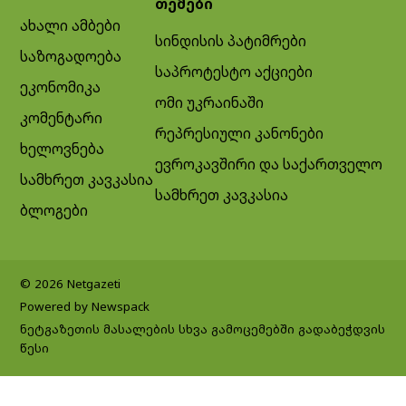
თემები
ახალი ამბები
სინდისის პატიმრები
საზოგადოება
საპროტესტო აქციები
ეკონომიკა
ომი უკრაინაში
კომენტარი
რეპრესიული კანონები
ხელოვნება
ევროკავშირი და საქართველო
სამხრეთ კავკასია
სამხრეთ კავკასია
ბლოგები
© 2026 Netgazeti
Powered by Newspack
ნეტგაზეთის მასალების სხვა გამოცემებში გადაბეჭდვის
წესი
Exit mobile version