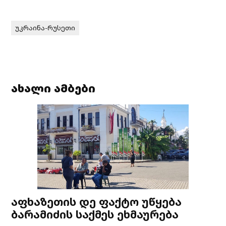
უკრაინა-რუსეთი
ახალი ამბები
აფხაზეთის დე ფაქტო უწყება
ბარამიძის საქმეს ეხმაურება