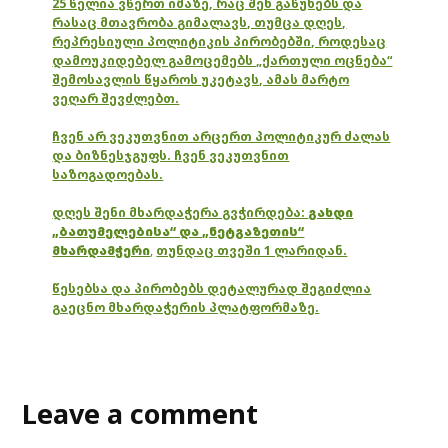
25 წელია ვწერთ იმაზე, რაც შენ გაწუხებს და
რასაც მთავრობა გიმალავს, თუმცა დღეს,
რეპრესიული პოლიტიკის პირობებში, როდესაც
დამოუკიდებელ გამოცემებს „ქართული ოცნება“
შემოსავლის წყაროს უკეტავს, ამას მარტო
ვეღარ შევძლებთ.
ჩვენ არ ვეკუთვნით არცერთ პოლიტიკურ ძალას
და ბიზნესჯგუფს. ჩვენ ვეკუთვნით
საზოგადოებას.
დღეს შენი მხარდაჭერა გვჭირდება:
გახდი
„ბათუმელებისა“ და „ნეტგაზეთის“
მხარდამჭერი
,
თუნდაც თვეში 1 ლარიდან.
წესებსა და პირობებს დეტალურად შეგიძლია
გაეცნო მხარდაჭერის პლატფორმაზე.
Leave a comment