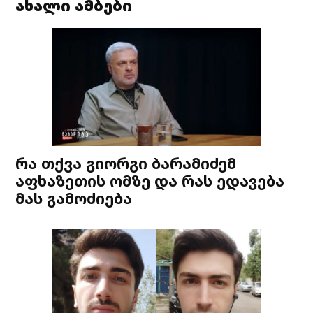
ახალი ამბები
რა თქვა გიორგი ბარამიძემ
აფხაზეთის ომზე და რას ედავება
მას გამოძიება