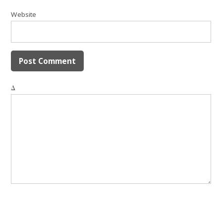
Website
Δ