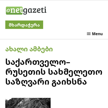
Skip
Netgazeti
to
content
მხარდაჭერა
Menu
POSTED
ᲐᲮᲐᲚᲘ ᲐᲛᲑᲔᲑᲘ
IN
საქართველო–
რუსეთის სახმელეთო
საზღვარი გაიხსნა