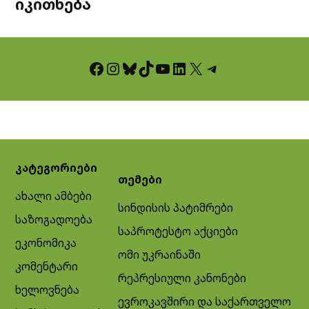
იკითხება
Facebook
Instagram
Bluesky
TikTok
YouTube
LinkedIn
X
Telegram
კატეგორიები
თემები
ახალი ამბები
სინდისის პატიმრები
საზოგადოება
საპროტესტო აქციები
ეკონომიკა
ომი უკრაინაში
კომენტარი
რეპრესიული კანონები
ხელოვნება
ევროკავშირი და საქართველო