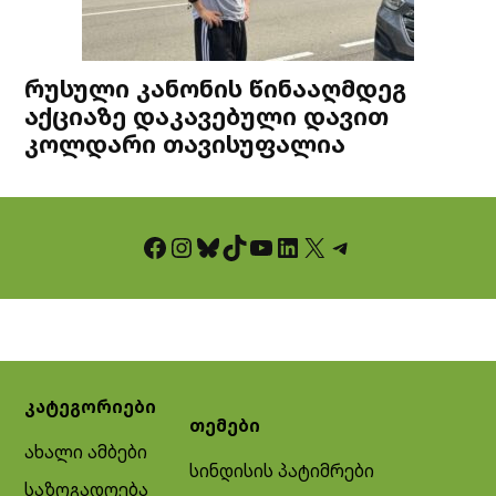
რუსული კანონის წინააღმდეგ
აქციაზე დაკავებული დავით
კოლდარი თავისუფალია
Facebook
Instagram
Bluesky
TikTok
YouTube
LinkedIn
X
Telegram
კატეგორიები
თემები
ახალი ამბები
სინდისის პატიმრები
საზოგადოება