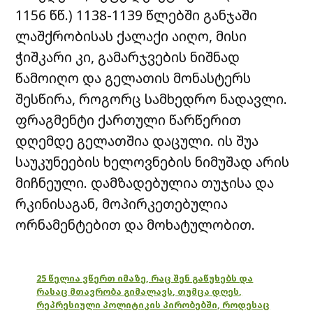
1156 წწ.) 1138-1139 წლებში განჯაში
ლაშქრობისას ქალაქი აიღო, მისი
ჭიშკარი კი, გამარჯვების ნიშნად
წამოიღო და გელათის მონასტერს
შესწირა, როგორც სამხედრო ნადავლი.
ფრაგმენტი ქართული წარწერით
დღემდე გელათშია დაცული. ის შუა
საუკუნეების ხელოვნების ნიმუშად არის
მიჩნეული. დამზადებულია თუჯისა და
რკინისაგან, მოპირკეთებულია
ორნამენტებით და მოხატულობით.
25 წელია ვწერთ იმაზე, რაც შენ გაწუხებს და
რასაც მთავრობა გიმალავს, თუმცა დღეს,
რეპრესიული პოლიტიკის პირობებში, როდესაც