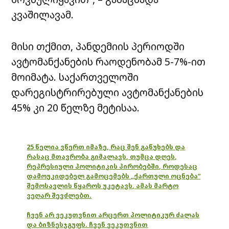
კვაშილავამ.
მისი თქმით, პანდემიის პერიოდში
ავტომანქანების რაოდენობამ 5-7%-ით
მოიმატა. საქართველოში
დარეგისტრირებული ავტომანქანების
45% კი 20 წელზე მეტისაა.
25 წელია ვწერთ იმაზე, რაც შენ გაწუხებს და
რასაც მთავრობა გიმალავს, თუმცა დღეს,
რეპრესიული პოლიტიკის პირობებში, როდესაც
დამოუკიდებელ გამოცემებს „ქართული ოცნება“
შემოსავლის წყაროს უკეტავს, ამას მარტო
ვეღარ შევძლებთ.
ჩვენ არ ვეკუთვნით არცერთ პოლიტიკურ ძალას
და ბიზნესჯგუფს. ჩვენ ვეკუთვნით