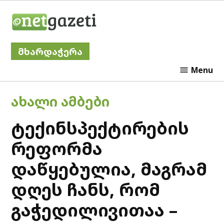
Skip
Netgazeti
to
content
მხარდაჭერა
Menu
POSTED
ᲐᲮᲐᲚᲘ ᲐᲛᲑᲔᲑᲘ
IN
ტექინსპექტირების
რეფორმა
დაწყებულია, მაგრამ
დღეს ჩანს, რომ
გაჭედილივითაა –