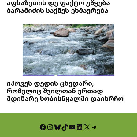
აფხაზეთის დე ფაქტო უწყება
ბარამიძის საქმეს ეხმაურება
იპოვეს დედის ცხედარი,
რომელიც შვილთან ერთად
მდინარე ხობისწყალში დაიხრჩო
Facebook
Instagram
Bluesky
TikTok
YouTube
LinkedIn
X
Telegram