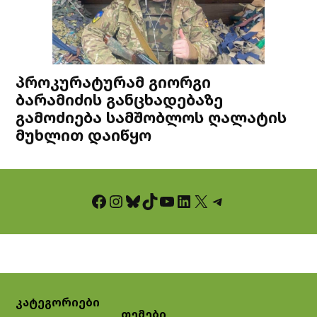
პროკურატურამ გიორგი
ბარამიძის განცხადებაზე
გამოძიება სამშობლოს ღალატის
მუხლით დაიწყო
Facebook
Instagram
Bluesky
TikTok
YouTube
LinkedIn
X
Telegram
კატეგორიები
თემები