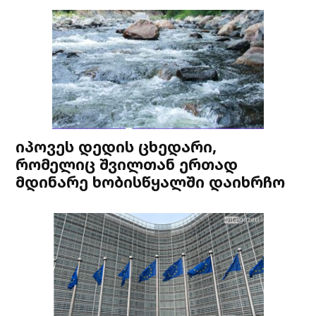
იპოვეს დედის ცხედარი,
რომელიც შვილთან ერთად
მდინარე ხობისწყალში დაიხრჩო