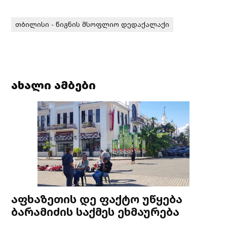
თბილისი - წიგნის მსოფლიო დედაქალაქი
ახალი ამბები
აფხაზეთის დე ფაქტო უწყება
ბარამიძის საქმეს ეხმაურება