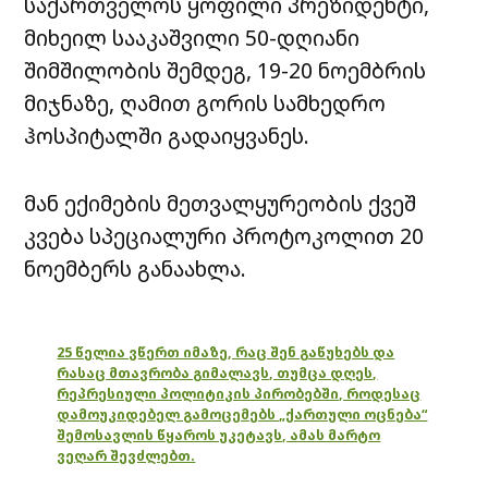
საქართველოს ყოფილი პრეზიდენტი,
მიხეილ სააკაშვილი 50-დღიანი
შიმშილობის შემდეგ, 19-20 ნოემბრის
მიჯნაზე, ღამით გორის სამხედრო
ჰოსპიტალში გადაიყვანეს.
მან ექიმების მეთვალყურეობის ქვეშ
კვება სპეციალური პროტოკოლით 20
ნოემბერს განაახლა.
25 წელია ვწერთ იმაზე, რაც შენ გაწუხებს და
რასაც მთავრობა გიმალავს, თუმცა დღეს,
რეპრესიული პოლიტიკის პირობებში, როდესაც
დამოუკიდებელ გამოცემებს „ქართული ოცნება“
შემოსავლის წყაროს უკეტავს, ამას მარტო
ვეღარ შევძლებთ.