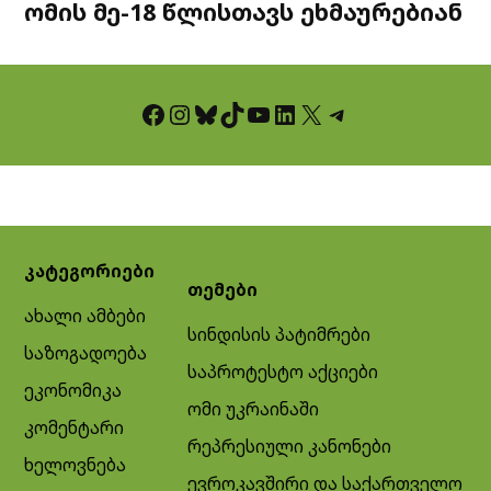
ომის მე-18 წლისთავს ეხმაურებიან
Facebook
Instagram
Bluesky
TikTok
YouTube
LinkedIn
X
Telegram
კატეგორიები
თემები
ახალი ამბები
სინდისის პატიმრები
საზოგადოება
საპროტესტო აქციები
ეკონომიკა
ომი უკრაინაში
კომენტარი
რეპრესიული კანონები
ხელოვნება
ევროკავშირი და საქართველო