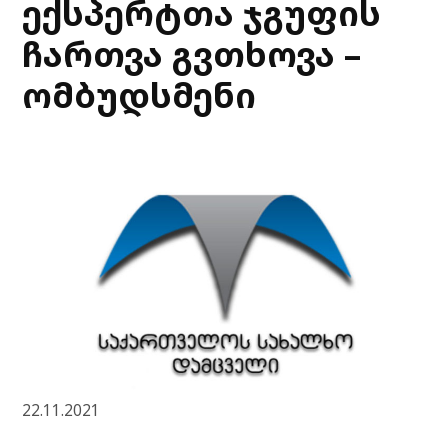
ექსპერტთა ჯგუფის
ჩართვა გვთხოვა –
ომბუდსმენი
22.11.2021