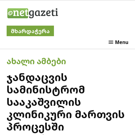
Skip
Netgazeti
to
content
მხარდაჭერა
Menu
POSTED
ᲐᲮᲐᲚᲘ ᲐᲛᲑᲔᲑᲘ
IN
ჯანდაცვის
სამინისტრომ
სააკაშვილის
კლინიკური მართვის
პროცესში