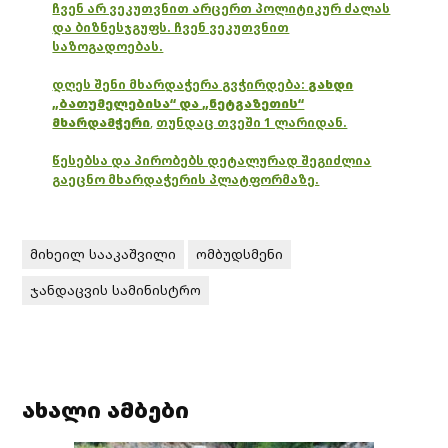
ჩვენ არ ვეკუთვნით არცერთ პოლიტიკურ ძალას
და ბიზნესჯგუფს. ჩვენ ვეკუთვნით
საზოგადოებას.
დღეს შენი მხარდაჭერა გვჭირდება:
გახდი
„ბათუმელებისა“ და „ნეტგაზეთის“
მხარდამჭერი
,
თუნდაც თვეში 1 ლარიდან.
წესებსა და პირობებს დეტალურად შეგიძლია
გაეცნო მხარდაჭერის პლატფორმაზე.
მიხეილ სააკაშვილი
ომბუდსმენი
ჯანდაცვის სამინისტრო
ახალი ამბები