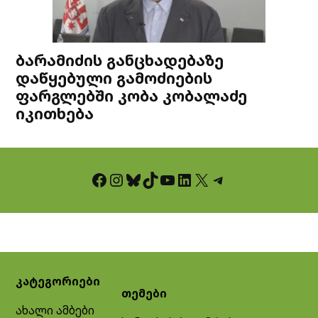
ბარამიძის განცხადებაზე
დაწყებული გამოძიების
ფარგლებში კობა კობალაძე
იკითხება
Facebook
Instagram
Bluesky
TikTok
YouTube
LinkedIn
X
Telegram
კატეგორიები
თემები
ახალი ამბები