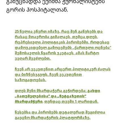
განუცხადდა ექიმმა ჟურნალისტებს
გორის ჰოსპიტალთან.
25 წელია ვწერთ იმაზე, რაც შენ გაწუხებს და
რასაც მთავრობა გიმალავს, თუმცა დღეს,
რეპრესიული პოლიტიკის პირობებში, როდესაც
დამოუკიდებელ გამოცემებს „ქართული ოცნება“
შემოსავლის წყაროს უკეტავს, ამას მარტო
ვეღარ შევძლებთ.
ჩვენ არ ვეკუთვნით არცერთ პოლიტიკურ ძალას
და ბიზნესჯგუფს. ჩვენ ვეკუთვნით
საზოგადოებას.
დღეს შენი მხარდაჭერა გვჭირდება:
გახდი
„ბათუმელებისა“ და „ნეტგაზეთის“
მხარდამჭერი
,
თუნდაც თვეში 1 ლარიდან.
წესებსა და პირობებს დეტალურად შეგიძლია
გაეცნო მხარდაჭერის პლატფორმაზე.