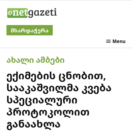
Skip
Netgazeti
to
content
მხარდაჭერა
Menu
POSTED
ᲐᲮᲐᲚᲘ ᲐᲛᲑᲔᲑᲘ
IN
ექიმების ცნობით,
სააკაშვილმა კვება
სპეციალური
პროტოკოლით
განაახლა