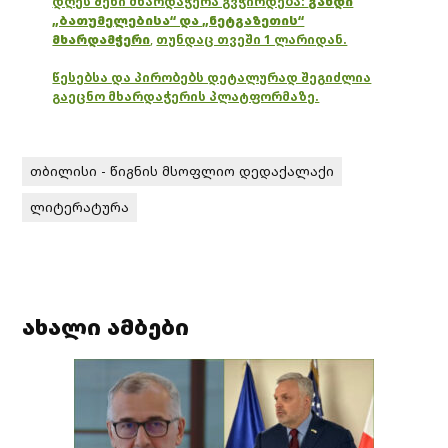
დღეს შენი მხარდაჭერა გვჭირდება:
გახდი
„ბათუმელებისა“ და „ნეტგაზეთის“
მხარდამჭერი
,
თუნდაც თვეში 1 ლარიდან.
წესებსა და პირობებს დეტალურად შეგიძლია
გაეცნო მხარდაჭერის პლატფორმაზე.
თბილისი - წიგნის მსოფლიო დედაქალაქი
ლიტერატურა
ახალი ამბები