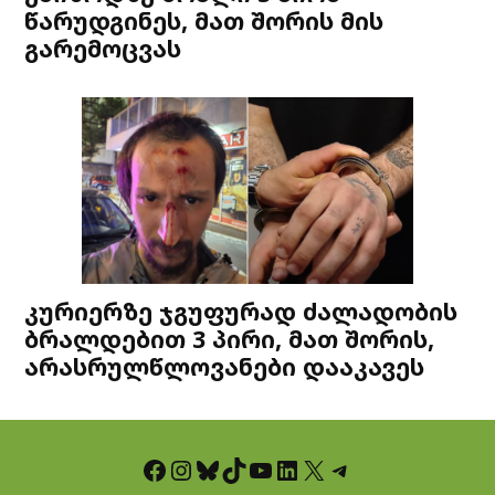
წარუდგინეს, მათ შორის მის
გარემოცვას
კურიერზე ჯგუფურად ძალადობის
ბრალდებით 3 პირი, მათ შორის,
არასრულწლოვანები დააკავეს
Facebook
Instagram
Bluesky
TikTok
YouTube
LinkedIn
X
Telegram