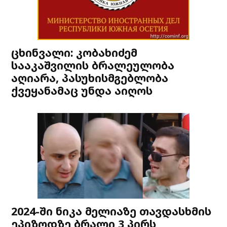
ცხინვალი: კობახიძემ
სააკაშვილის ბრალეულობა
აღიარა, პასუხისმგებლობა
ქვეყანამაც უნდა აიღოს
2024-ში ნიკა მელიაზე თავდასხმის
ეპიზოდზე ბრალი 3 პირს