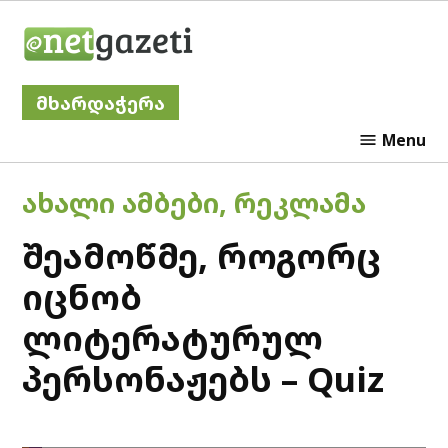
Skip
Netgazeti
to
content
მხარდაჭერა
Menu
POSTED
ᲐᲮᲐᲚᲘ ᲐᲛᲑᲔᲑᲘ
,
ᲠᲔᲙᲚᲐᲛᲐ
IN
შეამოწმე, როგორც
იცნობ
ლიტერატურულ
პერსონაჟებს – Quiz