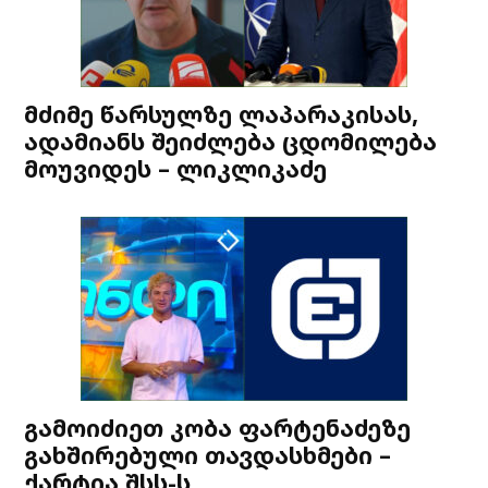
მძიმე წარსულზე ლაპარაკისას,
ადამიანს შეიძლება ცდომილება
მოუვიდეს – ლიკლიკაძე
გამოიძიეთ კობა ფარტენაძეზე
გახშირებული თავდასხმები –
ქარტია შსს-ს