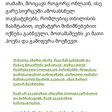
თამაში, მოიცავს როგორც ონლაინ, ისე
გარე სივრცეში ამოსახსნელ
თავსატეხებს, რომლებიც თბილისის
მასშტაბით, თემატური მინიშნებებით
იქნება გაბნეული, მოთამაშეებს კი მათი
პოვნა და გაშიფვრა მოუწევთ.
25 წელია ვწერთ იმაზე, რაც შენ გაწუხებს და
რასაც მთავრობა გიმალავს, თუმცა დღეს,
რეპრესიული პოლიტიკის პირობებში, როდესაც
დამოუკიდებელ გამოცემებს „ქართული ოცნება“
შემოსავლის წყაროს უკეტავს, ამას მარტო
ვეღარ შევძლებთ.
ჩვენ არ ვეკუთვნით არცერთ პოლიტიკურ ძალას
და ბიზნესჯგუფს. ჩვენ ვეკუთვნით
საზოგადოებას.