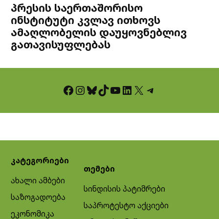
პრესის საერთაშორისო
ინსტიტუტი კვლავ ითხოვს
ამაღლობელის დაუყოვნებლივ
გათავისუფლებას
Facebook
Instagram
Bluesky
TikTok
YouTube
LinkedIn
X
Telegram
კატეგორიები
თემები
ახალი ამბები
სინდისის პატიმრები
საზოგადოება
საპროტესტო აქციები
ეკონომიკა