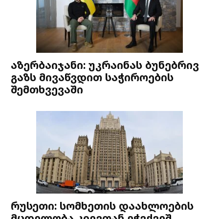
აზერბაიჯანი: უკრაინას ბუნებრივ
გაზს მივაწვდით საჭიროების
შემთხვევაში
რუსეთი: სომხეთის დაახლოების
მცდელობა კიევთან ეჭვქვეშ