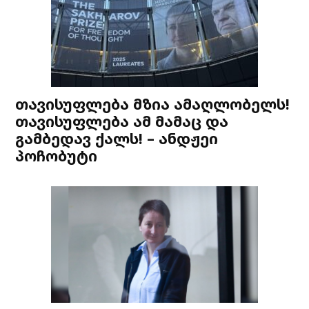
თავისუფლება მზია ამაღლობელს!
თავისუფლება ამ მამაც და
გამბედავ ქალს! – ანდჟეი
პოჩობუტი