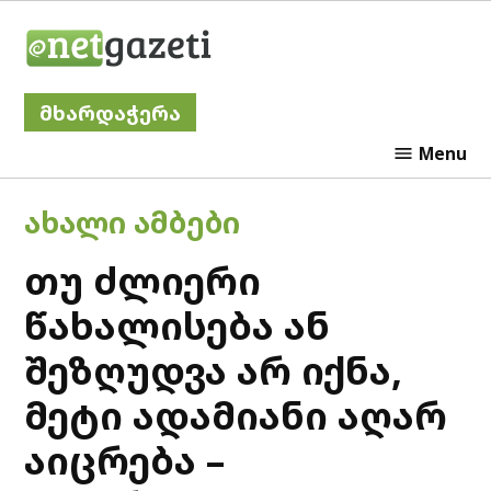
Skip
Netgazeti
to
content
მხარდაჭერა
Menu
POSTED
ᲐᲮᲐᲚᲘ ᲐᲛᲑᲔᲑᲘ
IN
თუ ძლიერი
წახალისება ან
შეზღუდვა არ იქნა,
მეტი ადამიანი აღარ
აიცრება –