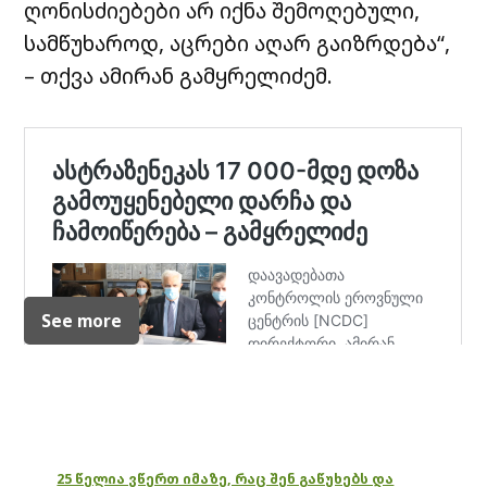
ღონისძიებები არ იქნა შემოღებული,
სამწუხაროდ, აცრები აღარ გაიზრდება“,
– თქვა ამირან გამყრელიძემ.
See more
25 წელია ვწერთ იმაზე, რაც შენ გაწუხებს და