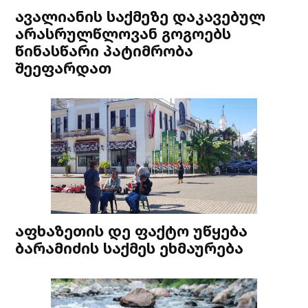
ავალიანის საქმეზე დაკავებულ
არასრულწლოვან გოგოებს
წინასწარი პატიმრობა
შეეფარდათ
აფხაზეთის დე ფაქტო უწყება
ბარამიძის საქმეს ეხმაურება