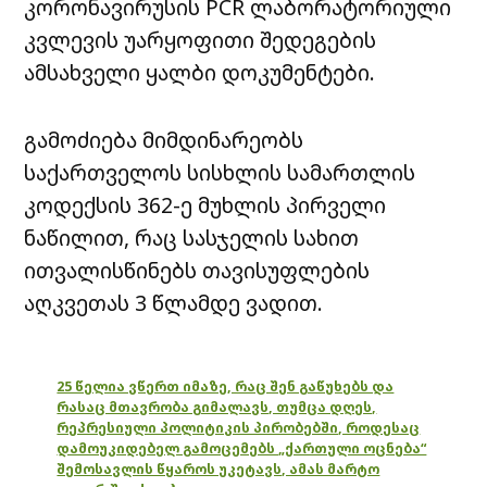
კორონავირუსის PCR ლაბორატორიული
კვლევის უარყოფითი შედეგების
ამსახველი ყალბი დოკუმენტები.
გამოძიება მიმდინარეობს
საქართველოს სისხლის სამართლის
კოდექსის 362-ე მუხლის პირველი
ნაწილით, რაც სასჯელის სახით
ითვალისწინებს თავისუფლების
აღკვეთას 3 წლამდე ვადით.
25 წელია ვწერთ იმაზე, რაც შენ გაწუხებს და
რასაც მთავრობა გიმალავს, თუმცა დღეს,
რეპრესიული პოლიტიკის პირობებში, როდესაც
დამოუკიდებელ გამოცემებს „ქართული ოცნება“
შემოსავლის წყაროს უკეტავს, ამას მარტო