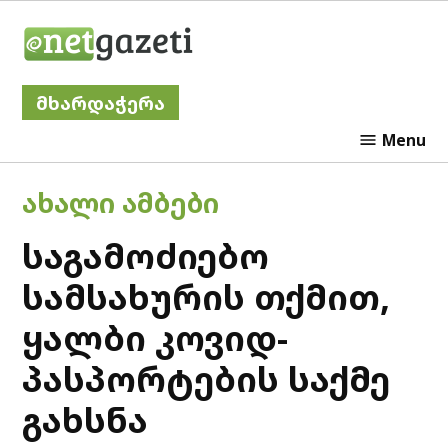
Skip
Netgazeti
to
content
მხარდაჭერა
Menu
POSTED
ᲐᲮᲐᲚᲘ ᲐᲛᲑᲔᲑᲘ
IN
საგამოძიებო
სამსახურის თქმით,
ყალბი კოვიდ-
პასპორტების საქმე
გახსნა