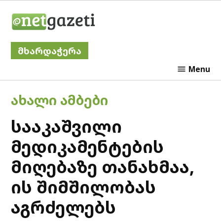
Skip
Netgazeti
to
content
მხარდაჭერა
Menu
POSTED
ᲐᲮᲐᲚᲘ ᲐᲛᲑᲔᲑᲘ
IN
სააკაშვილი
მედიკამენტების
მიღებაზე თანახმაა,
ის შიმშილობას
აგრძელებს