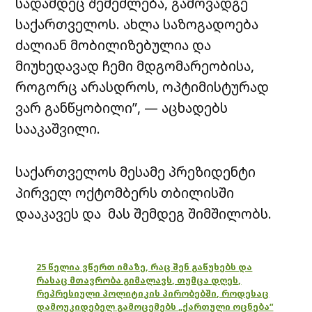
სადამდეც შემეძლება, გამოვადგე
საქართველოს. ახლა საზოგადოება
ძალიან მობილიზებულია და
მიუხედავად ჩემი მდგომარეობისა,
როგორც არასდროს, ოპტიმისტურად
ვარ განწყობილი”, — აცხადებს
სააკაშვილი.
საქართველოს მესამე პრეზიდენტი
პირველ ოქტომბერს თბილისში
დააკავეს და მას შემდეგ შიმშილობს.
25 წელია ვწერთ იმაზე, რაც შენ გაწუხებს და
რასაც მთავრობა გიმალავს, თუმცა დღეს,
რეპრესიული პოლიტიკის პირობებში, როდესაც
დამოუკიდებელ გამოცემებს „ქართული ოცნება“