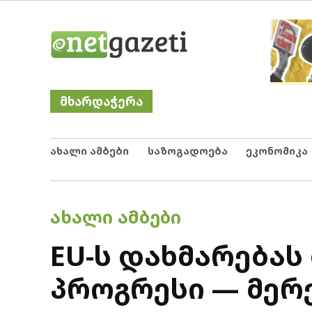
Skip
Netgazeti
ნეტგაზეთი
to
content
მხარდაჭერა
ახალი ამბები
საზოგადოება
ეკონომიკა
POSTED
ᲐᲮᲐᲚᲘ ᲐᲛᲑᲔᲑᲘ
IN
EU-ს დახმარებას
პროგრესი — მერ