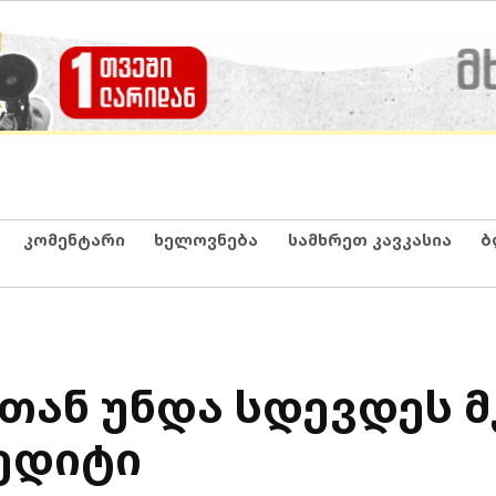
კომენტარი
ხელოვნება
სამხრეთ კავკასია
ბ
 თან უნდა სდევდეს 
ედიტი