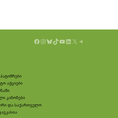
Facebook
Instagram
Bluesky
TikTok
YouTube
LinkedIn
X
Telegram
 პატიმრები
ტო აქციები
ინაში
ლი კანონები
ირი და საქართველო
კავკასია