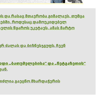
ებს და რასაც მთავრობა გიმალავს, თუმცა
ებში, როდესაც დამოუკიდებელ
ვლის წყაროს უკეტავს, ამას მარტო
რ ძალას და ბიზნესჯგუფს. ჩვენ
ხდი „ბათუმელებისა“ და „ნეტგაზეთის“
დან.
გიძლია გაეცნო მხარდაჭერის