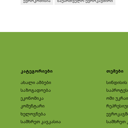
ევროკომისია
საქართველო-ევროკავშირი
კატეგორიები
თემები
ახალი ამბები
სინდისის
საზოგადოება
საპროტეს
ეკონომიკა
ომი უკრა
კომენტარი
რეპრესიუ
ხელოვნება
ევროკავშ
სამხრეთ კავკასია
სამხრეთ 