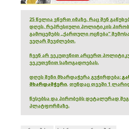
25 წელია ვწერთ იმაზე, რაც შენ გაწუხ
დღეს, რეპრესიული პოლიტიკის პირობ
გამოცემებს „ქართული ოცნება“ შემოსა
ვეღარ შევძლებთ.
ჩვენ არ ვეკუთვნით არცერთ პოლიტიკუ
ვეკუთვნით საზოგადოებას.
დღეს შენი მხარდაჭერა გვჭირდება:
გა
მხარდამჭერი
,
თუნდაც თვეში 1 ლარი
წესებსა და პირობებს დეტალურად შე
პლატფორმაზე.