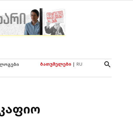
Open
ბათუმელები
|
RU
ლოგები
Search
მკაფიო