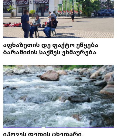
აფხაზეთის დე ფაქტო უწყება
ბარამიძის საქმეს ეხმაურება
იპოვეს დედის ცხედარი,