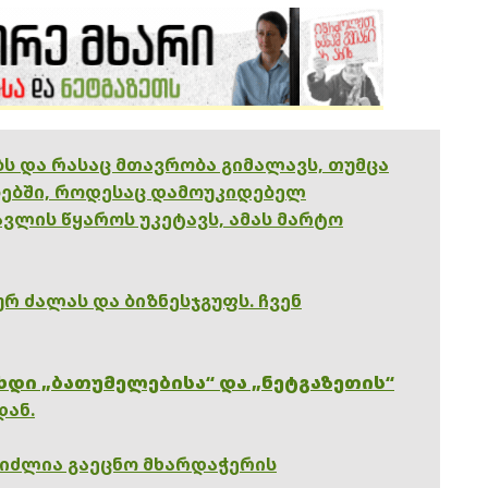
ებს და რასაც მთავრობა გიმალავს, თუმცა
ებში, როდესაც დამოუკიდებელ
ვლის წყაროს უკეტავს, ამას მარტო
რ ძალას და ბიზნესჯგუფს. ჩვენ
ხდი „ბათუმელებისა“ და „ნეტგაზეთის“
დან.
გიძლია გაეცნო მხარდაჭერის