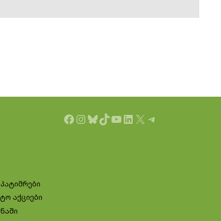
Facebook
Instagram
Bluesky
TikTok
YouTube
LinkedIn
X
Telegram
 პატიმრები
ტო აქციები
ინაში