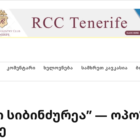
კომენტარი
ხელოვნება
სამხრეთ კავკასია
ბ
 სიბინძურეა” — ოპო
ე