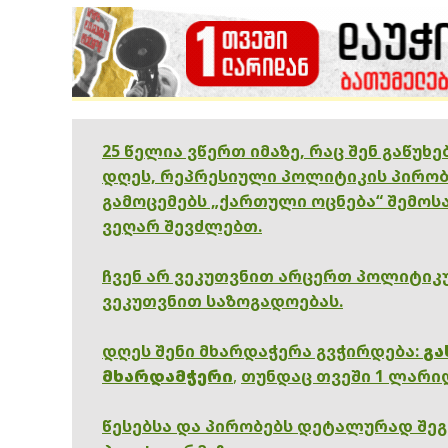
25 წელია ვწერთ იმაზე, რაც შენ გაწუხ
დღეს, რეპრესიული პოლიტიკის პირობ
გამოცემებს „ქართული ოცნება“ შემოსა
ვეღარ შევძლებთ.
ჩვენ არ ვეკუთვნით არცერთ პოლიტიკუ
ვეკუთვნით საზოგადოებას.
დღეს შენი მხარდაჭერა გვჭირდება:
გა
მხარდამჭერი
,
თუნდაც თვეში 1 ლარი
წესებსა და პირობებს დეტალურად შე