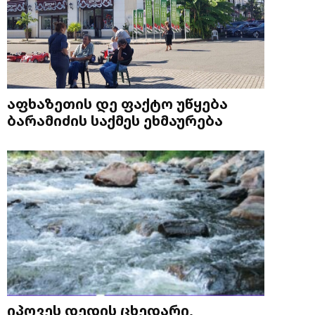
აფხაზეთის დე ფაქტო უწყება
ბარამიძის საქმეს ეხმაურება
იპოვეს დედის ცხედარი,