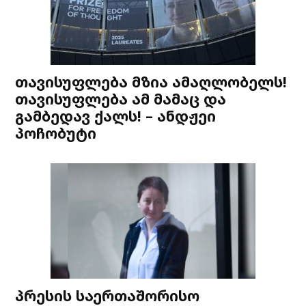
თავისუფლება მზია ამაღლობელს!
თავისუფლება ამ მამაც და
გამბედავ ქალს! – ანდჟეი
პოჩობუტი
პრესის საერთაშორისო