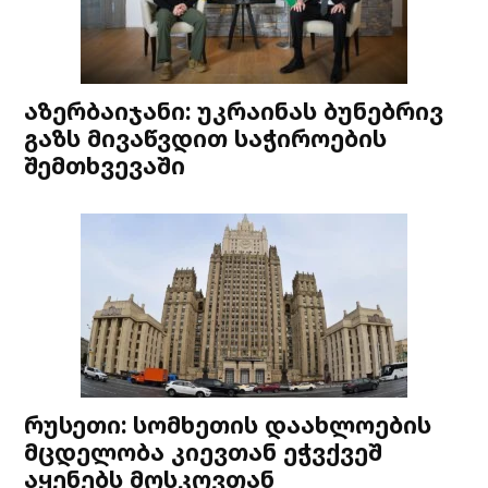
აზერბაიჯანი: უკრაინას ბუნებრივ
გაზს მივაწვდით საჭიროების
შემთხვევაში
რუსეთი: სომხეთის დაახლოების
მცდელობა კიევთან ეჭვქვეშ
აყენებს მოსკოვთან