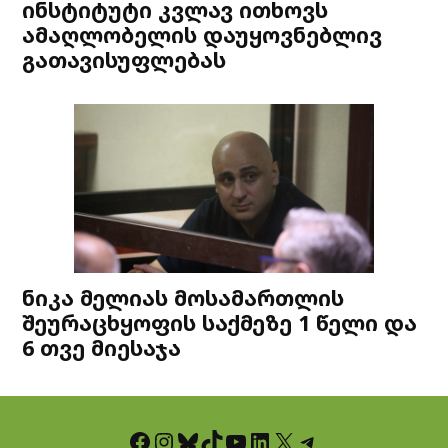
ინსტიტუტი კვლავ ითხოვს
ამაღლობელის დაუყოვნებლივ
გათავისუფლებას
ნიკა მელიას მოსამართლის
შეურაცხყოფის საქმეზე 1 წელი და
6 თვე მიესაჯა
Facebook
Instagram
Bluesky
TikTok
YouTube
LinkedIn
X
Telegram