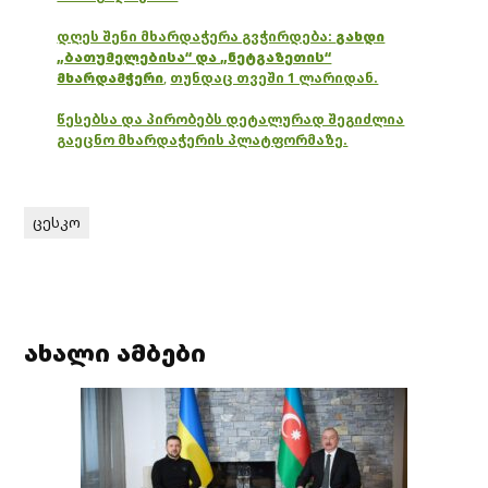
დღეს შენი მხარდაჭერა გვჭირდება:
გახდი
„ბათუმელებისა“ და „ნეტგაზეთის“
მხარდამჭერი
,
თუნდაც თვეში 1 ლარიდან.
წესებსა და პირობებს დეტალურად შეგიძლია
გაეცნო მხარდაჭერის პლატფორმაზე.
ცესკო
ახალი ამბები