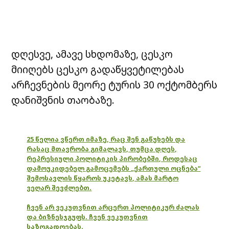
დღესვე, ამავე სხდომაზე, ცესკო
მიიღებს ცესკო გადაწყვეტილებას
არჩევნების მეორე ტურის 30 ოქტომბერს
დანიშვნის თაობაზე.
25 წელია ვწერთ იმაზე, რაც შენ გაწუხებს და
რასაც მთავრობა გიმალავს, თუმცა დღეს,
რეპრესიული პოლიტიკის პირობებში, როდესაც
დამოუკიდებელ გამოცემებს „ქართული ოცნება“
შემოსავლის წყაროს უკეტავს, ამას მარტო
ვეღარ შევძლებთ.
ჩვენ არ ვეკუთვნით არცერთ პოლიტიკურ ძალას
და ბიზნესჯგუფს. ჩვენ ვეკუთვნით
საზოგადოებას.