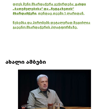
დღეს შენი მხარდაჭერა გვჭირდება:
გახდი
„ბათუმელებისა“ და „ნეტგაზეთის“
მხარდამჭერი
,
თუნდაც თვეში 1 ლარიდან.
წესებსა და პირობებს დეტალურად შეგიძლია
გაეცნო მხარდაჭერის პლატფორმაზე.
ახალი ამბები