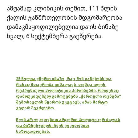
ამჟამად კლინიკის თქმით, 111 წლის
ქალის ჯანმრთელობის მდგომარეობა
დამაკმაყოფილებელია და ის ბინაზე
ხვალ, 6 სექტემბერს გაეწერება.
25 წელია ვწერთ იმაზე, რაც შენ გაწუხებს და
რასაც მთავრობა გიმალავს, თუმცა დღეს,
რეპრესიული პოლიტიკის პირობებში, როდესაც
დამოუკიდებელ გამოცემებს „ქართული ოცნება“
შემოსავლის წყაროს უკეტავს, ამას მარტო
ვეღარ შევძლებთ.
ჩვენ არ ვეკუთვნით არცერთ პოლიტიკურ ძალას
და ბიზნესჯგუფს. ჩვენ ვეკუთვნით
საზოგადოებას.