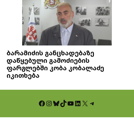
ბარამიძის განცხადებაზე
დაწყებული გამოძიების
ფარგლებში კობა კობალაძე
იკითხება
Facebook
Instagram
Bluesky
TikTok
YouTube
LinkedIn
X
Telegram