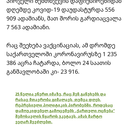
პირველი შემთხვევის დაფიქსირებიდან
დღემდე კოვიდ-19 დაუდასტურდა 556
909 ადამიანს, მათ შორის გარდიაცვალა
7 563 ადამიანი.
რაც შეეხება ვაქცინაციას, ამ დრომდე
საქართველოში კორონავირუსზე 1 235
386 აცრა ჩატარდა, ბოლო 24 საათის
განმავლობაში კი- 23 916.
25 წელია ვწერთ იმაზე, რაც შენ გაწუხებს და
რასაც მთავრობა გიმალავს, თუმცა დღეს,
რეპრესიული პოლიტიკის პირობებში, როდესაც
დამოუკიდებელ გამოცემებს „ქართული ოცნება“
შემოსავლის წყაროს უკეტავს, ამას მარტო
ვეღარ შევძლებთ.