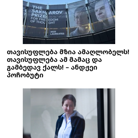
თავისუფლება მზია ამაღლობელს!
თავისუფლება ამ მამაც და
გამბედავ ქალს! – ანდჟეი
პოჩობუტი