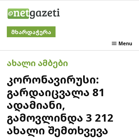
Skip
Netgazeti
to
content
მხარდაჭერა
Menu
POSTED
ᲐᲮᲐᲚᲘ ᲐᲛᲑᲔᲑᲘ
IN
კორონავირუსი:
გარდაიცვალა 81
ადამიანი,
გამოვლინდა 3 212
ახალი შემთხვევა