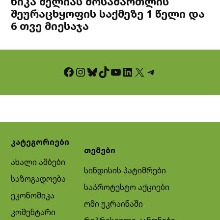
ნიკა მელიას მოსამართლის
შეურაცხყოფის საქმეზე 1 წელი და
6 თვე მიესაჯა
Facebook
Instagram
Bluesky
TikTok
YouTube
LinkedIn
X
Telegram
კატეგორიები
თემები
ახალი ამბები
სინდისის პატიმრები
საზოგადოება
საპროტესტო აქციები
ეკონომიკა
ომი უკრაინაში
კომენტარი