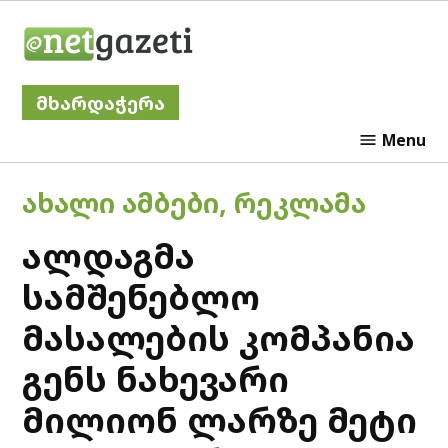
Skip
Netgazeti
to
content
მხარდაჭერა
Menu
POSTED
ᲐᲮᲐᲚᲘ ᲐᲛᲑᲔᲑᲘ
,
ᲠᲔᲙᲚᲐᲛᲐ
IN
ალდაგმა
სამშენებლო
მასალების კომპანია
გენს ნახევარი
მილიონ ლარზე მეტი