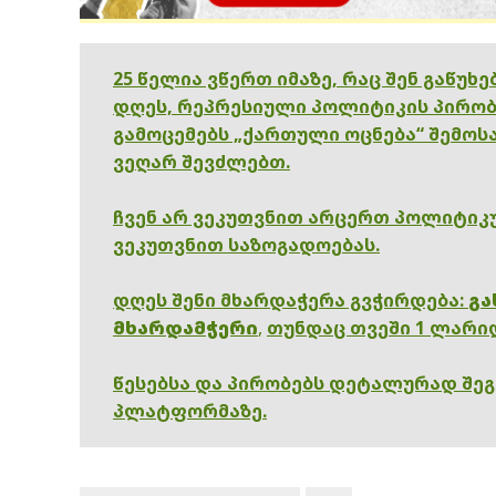
25 წელია ვწერთ იმაზე, რაც შენ გაწუხ
დღეს, რეპრესიული პოლიტიკის პირობ
გამოცემებს „ქართული ოცნება“ შემოსა
ვეღარ შევძლებთ.
ჩვენ არ ვეკუთვნით არცერთ პოლიტიკუ
ვეკუთვნით საზოგადოებას.
დღეს შენი მხარდაჭერა გვჭირდება:
გა
მხარდამჭერი
,
თუნდაც თვეში 1 ლარი
წესებსა და პირობებს დეტალურად შე
პლატფორმაზე.