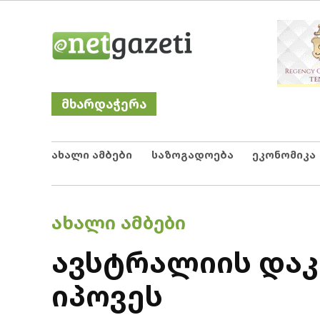
Skip
Netgazeti
ნეტგაზეთი
to
content
მხარდაჭერა
ახალი ამბები
საზოგადოება
ეკონომიკა
POSTED
ᲐᲮᲐᲚᲘ ᲐᲛᲑᲔᲑᲘ
IN
ავსტრალიის და
იპოვეს