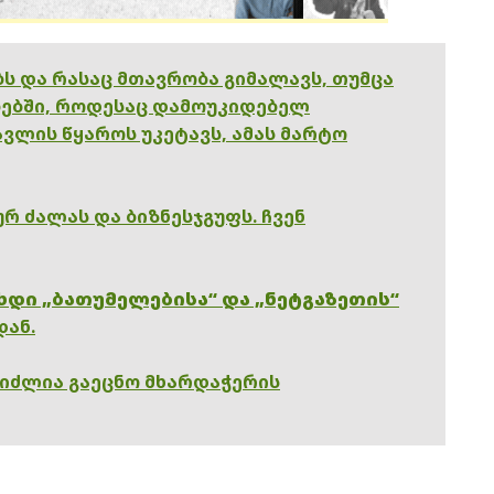
ებს და რასაც მთავრობა გიმალავს, თუმცა
ებში, როდესაც დამოუკიდებელ
ვლის წყაროს უკეტავს, ამას მარტო
რ ძალას და ბიზნესჯგუფს. ჩვენ
ხდი „ბათუმელებისა“ და „ნეტგაზეთის“
დან.
გიძლია გაეცნო მხარდაჭერის