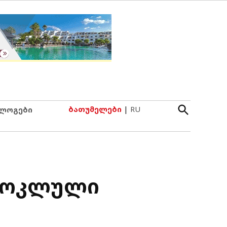
Open
ბათუმელები
|
RU
ლოგები
Search
 მოკლული