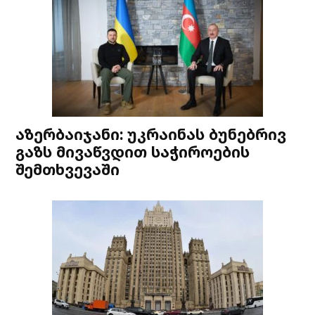
აზერბაიჯანი: უკრაინას ბუნებრივ
გაზს მივაწვდით საჭიროების
შემთხვევაში