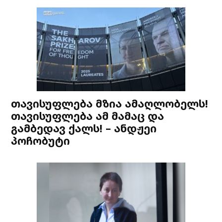
თავისუფლება მზია ამაღლობელს!
თავისუფლება ამ მამაც და
გამბედავ ქალს! – ანდჟეი
პოჩობუტი