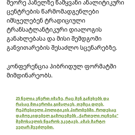
მეორე პანელზე წამყვანი ანალიტიკური
ცენტრების წარმომადგენლები
იმსჯელებენ ტრადიციული
ტრანსატლანტიკური დიალოგის
განახლებასა და მისი შემდგომი
განვითარების შესაძლო სცენარებზე.
კონფერენცია ჰიბრიდულ ფორმატში
მიმდინარეობს.
25 წელია ვწერთ იმაზე, რაც შენ გაწუხებს და
რასაც მთავრობა გიმალავს, თუმცა დღეს,
რეპრესიული პოლიტიკის პირობებში, როდესაც
დამოუკიდებელ გამოცემებს „ქართული ოცნება“
შემოსავლის წყაროს უკეტავს, ამას მარტო
ვეღარ შევძლებთ.