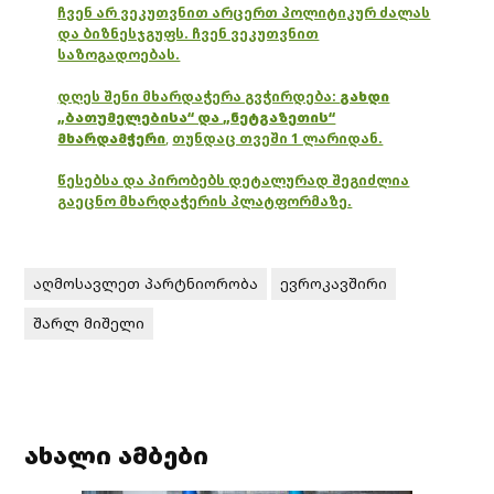
ჩვენ არ ვეკუთვნით არცერთ პოლიტიკურ ძალას
და ბიზნესჯგუფს. ჩვენ ვეკუთვნით
საზოგადოებას.
დღეს შენი მხარდაჭერა გვჭირდება:
გახდი
„ბათუმელებისა“ და „ნეტგაზეთის“
მხარდამჭერი
,
თუნდაც თვეში 1 ლარიდან.
წესებსა და პირობებს დეტალურად შეგიძლია
გაეცნო მხარდაჭერის პლატფორმაზე.
აღმოსავლეთ პარტნიორობა
ევროკავშირი
შარლ მიშელი
ახალი ამბები