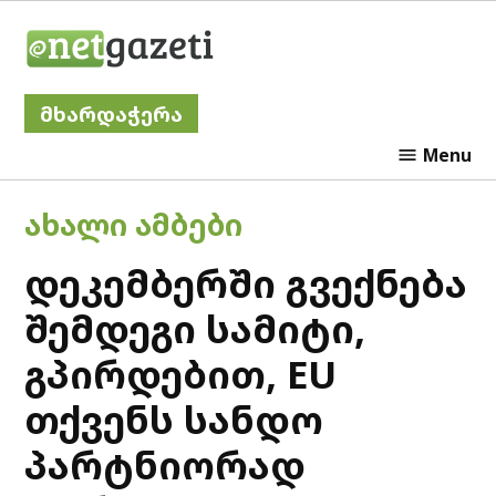
Skip
Netgazeti
to
content
მხარდაჭერა
Menu
POSTED
ᲐᲮᲐᲚᲘ ᲐᲛᲑᲔᲑᲘ
IN
დეკემბერში გვექნება
შემდეგი სამიტი,
გპირდებით, EU
თქვენს სანდო
პარტნიორად