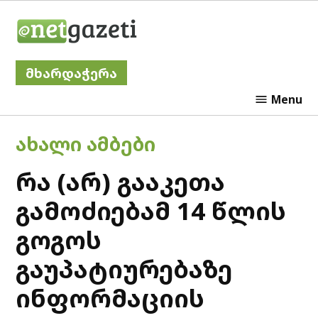
Skip
Netgazeti
to
content
მხარდაჭერა
Menu
POSTED
ᲐᲮᲐᲚᲘ ᲐᲛᲑᲔᲑᲘ
IN
რა (არ) გააკეთა
გამოძიებამ 14 წლის
გოგოს
გაუპატიურებაზე
ინფორმაციის