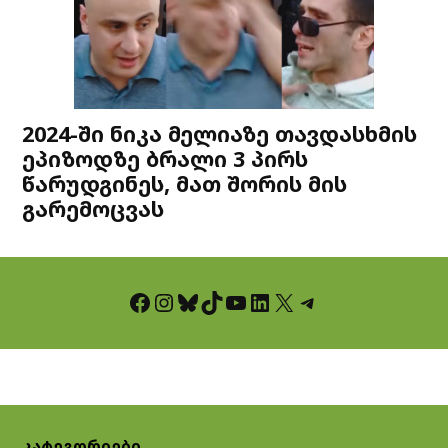
2024-ში ნიკა მელიაზე თავდასხმის
ეპიზოდზე ბრალი 3 პირს
წარუდგინეს, მათ შორის მის
გარემოცვას
Facebook
Instagram
Bluesky
TikTok
YouTube
LinkedIn
X
Telegram
კატეგორიები