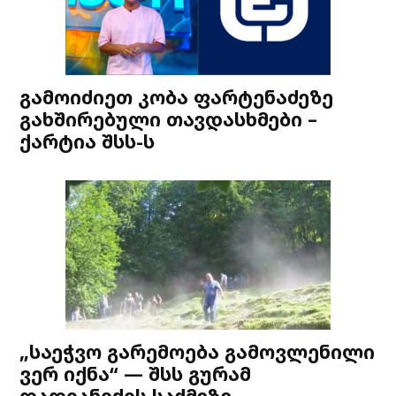
გამოიძიეთ კობა ფარტენაძეზე
გახშირებული თავდასხმები –
ქარტია შსს-ს
„საეჭვო გარემოება გამოვლენილი
ვერ იქნა“ — შსს გურამ
დადიანიძის საქმეზე