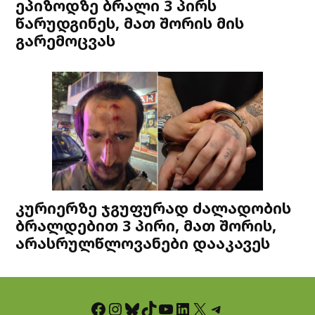
ეპიზოდზე ბრალი 3 პირს
წარუდგინეს, მათ შორის მის
გარემოცვას
კურიერზე ჯგუფურად ძალადობის
ბრალდებით 3 პირი, მათ შორის,
არასრულწლოვანები დააკავეს
Facebook
Instagram
Bluesky
TikTok
YouTube
LinkedIn
X
Telegram