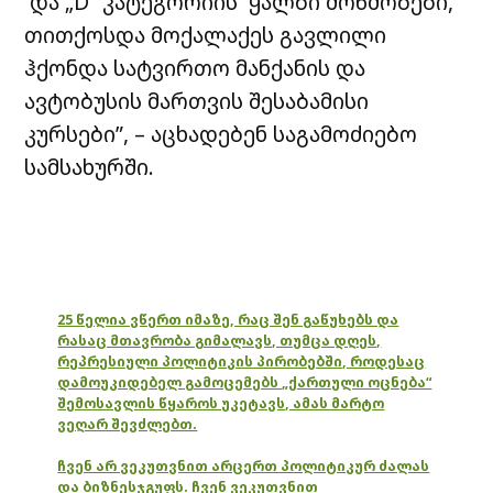
და „D“ კატეგორიის ყალბი მოწმობები,
თითქოსდა მოქალაქეს გავლილი
ჰქონდა სატვირთო მანქანის და
ავტობუსის მართვის შესაბამისი
კურსები”, – აცხადებენ საგამოძიებო
სამსახურში.
25 წელია ვწერთ იმაზე, რაც შენ გაწუხებს და
რასაც მთავრობა გიმალავს, თუმცა დღეს,
რეპრესიული პოლიტიკის პირობებში, როდესაც
დამოუკიდებელ გამოცემებს „ქართული ოცნება“
შემოსავლის წყაროს უკეტავს, ამას მარტო
ვეღარ შევძლებთ.
ჩვენ არ ვეკუთვნით არცერთ პოლიტიკურ ძალას
და ბიზნესჯგუფს. ჩვენ ვეკუთვნით