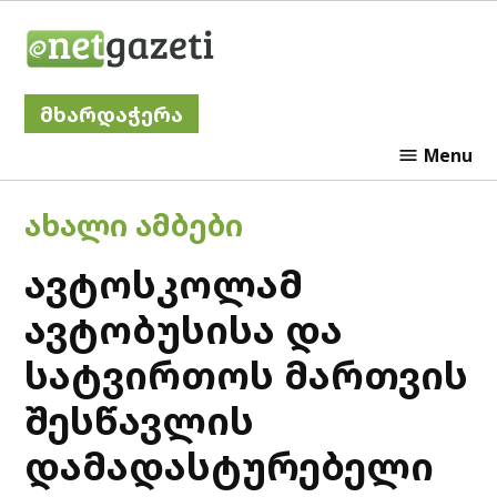
Skip
Netgazeti
to
content
მხარდაჭერა
Menu
POSTED
ᲐᲮᲐᲚᲘ ᲐᲛᲑᲔᲑᲘ
IN
ავტოსკოლამ
ავტობუსისა და
სატვირთოს მართვის
შესწავლის
დამადასტურებელი