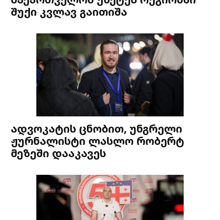
შუქი კვლავ გაითიშა
ადვოკატის ცნობით, უნგრელი
ჟურნალისტი ლასლო რობერტ
მეზეში დააკავეს