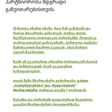
პარტნიორობა მდგრადი
განვითარებისთვის.
25 წელია ვწერთ იმაზე, რაც შენ გაწუხებს და
რასაც მთავრობა გიმალავს, თუმცა დღეს,
რეპრესიული პოლიტიკის პირობებში, როდესაც
დამოუკიდებელ გამოცემებს „ქართული ოცნება“
შემოსავლის წყაროს უკეტავს, ამას მარტო
ვეღარ შევძლებთ.
ჩვენ არ ვეკუთვნით არცერთ პოლიტიკურ ძალას
და ბიზნესჯგუფს. ჩვენ ვეკუთვნით
საზოგადოებას.
დღეს შენი მხარდაჭერა გვჭირდება:
გახდი
„ბათუმელებისა“ და „ნეტგაზეთის“
მხარდამჭერი
,
თუნდაც თვეში 1 ლარიდან.
წესებსა და პირობებს დეტალურად შეგიძლია
გაეცნო მხარდაჭერის პლატფორმაზე.