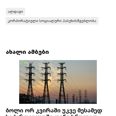
ალდაგი
კორპორატიული სოციალური პასუხისმგებლობა
ახალი ამბები
ბოლი ორ კვირაში უკვე მესამედ