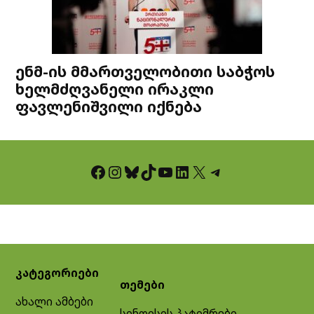
ენმ-ის მმართველობითი საბჭოს
ხელმძღვანელი ირაკლი
ფავლენიშვილი იქნება
Facebook
Instagram
Bluesky
TikTok
YouTube
LinkedIn
X
Telegram
კატეგორიები
თემები
ახალი ამბები
სინდისის პატიმრები