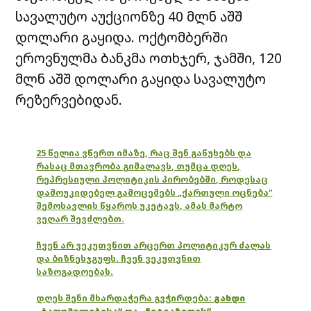
სავალუტო აუქციონზე 40 მლნ აშშ
დოლარი გაყიდა. ოქტომბერში
ეროვნულმა ბანკმა ოთხჯერ, ჯამში, 120
მლნ აშშ დოლარი გაყიდა სავალუტო
რეზერვებიდან.
25 წელია ვწერთ იმაზე, რაც შენ გაწუხებს და
რასაც მთავრობა გიმალავს, თუმცა დღეს,
რეპრესიული პოლიტიკის პირობებში, როდესაც
დამოუკიდებელ გამოცემებს „ქართული ოცნება“
შემოსავლის წყაროს უკეტავს, ამას მარტო
ვეღარ შევძლებთ.
ჩვენ არ ვეკუთვნით არცერთ პოლიტიკურ ძალას
და ბიზნესჯგუფს. ჩვენ ვეკუთვნით
საზოგადოებას.
დღეს შენი მხარდაჭერა გვჭირდება:
გახდი