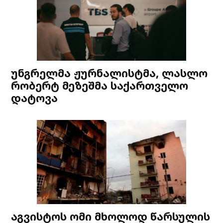
უნგრელმა ჟურნალისტმა, ლასლო
რობერტ მეზეშმა საქართველო
დატოვა
აგვისტოს ომი მხოლოდ წარსულის