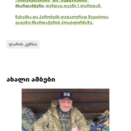
„ბათუმელებისა“ და „ნეტგაზეთის“
მხარდამჭერი
,
თუნდაც თვეში 1 ლარიდან.
წესებსა და პირობებს დეტალურად შეგიძლია
გაეცნო მხარდაჭერის პლატფორმაზე.
ლარის კურსი
ახალი ამბები