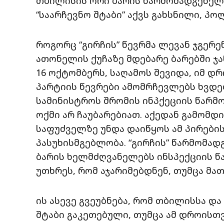
თბილისის ორი ბარის წარმომადგენელი
“საარჩევნო შტაბი” აქვს გახსნილი, პ
როგორც “გირჩის” წევრმა ლევან ჯგერე
ათონელის ქუჩაზე მდებარე ბარებში ჯ
16 ოქტომბერს, საღამოს შევიდა, იმ დრ
პარტიის წევრები ამომრჩევლებს ხვდებ
სამინისტროს შრომის ინპქეციის წარმ
ოქმი არ ჩაუბარებიათ. აქედან გამომდი
საფუძველზე უნდა დაიწყოს ამ პირები
პასუხისმგებლობა. “გირჩის” წარმომად
ბარის ხელმძღვანელებს ინსპექციის 
უთხრეს, რომ აჯარიმებდნენ, თუმცა მა
ის ასევე გვეუბნება, რომ თბილისსა და 
შტაბი გაკეთებული, თუმცა ამ დროისთ