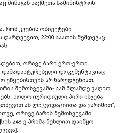
აც შინაგან საქმეთა სამინისტროს
, რომ კვების ობიექტები
დარღვევით, 22:00 საათის შემდეგაც
ას.
ადებით, ორივე ბარი ერთ-ერთი
ი დამადასტურებელი დოკუმენტაციაც
ო უწყებისთვის არ წარუდგენიათ.
რის შემთხვევაში- სამ წლამდე ვადით
ებს, ხოლო იურიდიული პირი ისჯება
რთმევით ან ლიკვიდაციითა და ჯარიმით”,
ბითვე, ორივე ბარის შემთხვევაში
სის 248-ე პრიმა მუხლით დაიწყო
ვევა].