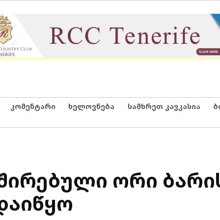
კომენტარი
ხელოვნება
სამხრეთ კავკასია
ბ
შირებული ორი ბარის
 დაიწყო