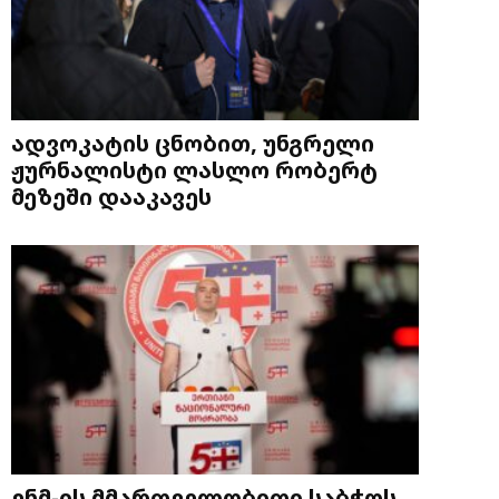
ადვოკატის ცნობით, უნგრელი
ჟურნალისტი ლასლო რობერტ
მეზეში დააკავეს
ენმ-ის მმართველობითი საბჭოს