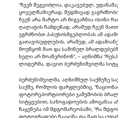
“ჩვენ შეგვიძლია, დაკავებულ, უდანაშ
ყოველწამიერად, მუდმივად ვაგრძნობი
ჩვენ არა მარტო არ მიგვაჩნია ისინი რ
ღალატის ჩამდენად, არამედ ჩვენ მათთა
ვგრძნობთ პასუხისმგებლობას ამ ადამ
გათავისუფლების, არამედ, ამ ადამიანე
მოუწყონ მათ და საშინელ ბრალდებებზ
ხელი არ მოაწერინონ”, – აღნიშნა “რე
ლიდერმა, დავით ბერძენიშვილმა სიტყ
ბერძენიშვილმა, აღნიშნულ საქმეზე სა
საქმე, რომლის ფარგლებშიც, “ნაციო
ფოტორეპორტიორები ჯაშუშობის ბრალდ
სიტყვებით, საზოგადოების ამოცანაა 
ჩაყენება იმ მდგომარეობაში, “რა მდგ
ფოტოგრაფები ჩააყენა და მათ საკუთარ