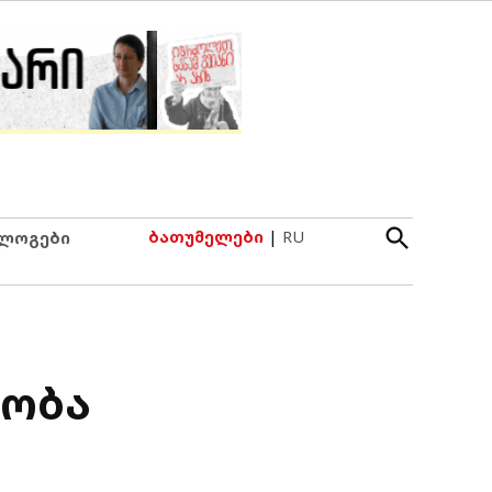
Open
ბათუმელები
|
RU
ლოგები
Search
რობა