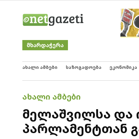
Skip
Netgazeti
ნეტგაზეთი
to
content
მხარდაჭერა
ახალი ამბები
საზოგადოება
ეკონომიკა
POSTED
ᲐᲮᲐᲚᲘ ᲐᲛᲑᲔᲑᲘ
IN
მელაშვილსა და
პარლამენტთან გ