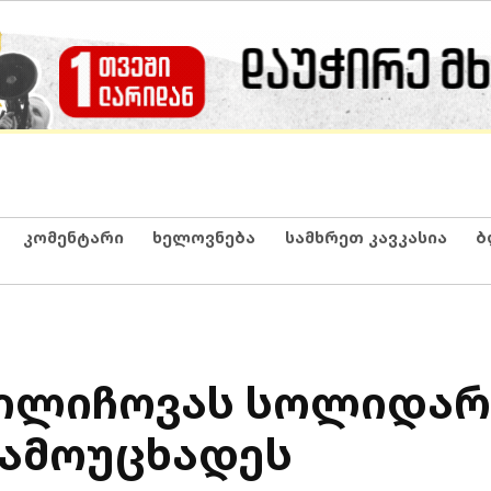
კომენტარი
ხელოვნება
სამხრეთ კავკასია
ბ
 ილიჩოვას სოლიდა
ამოუცხადეს