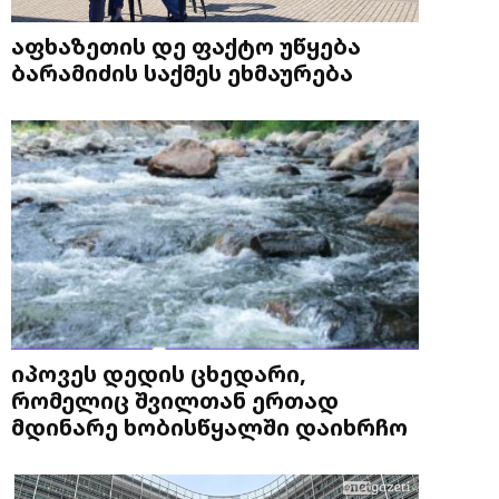
აფხაზეთის დე ფაქტო უწყება
ბარამიძის საქმეს ეხმაურება
იპოვეს დედის ცხედარი,
რომელიც შვილთან ერთად
მდინარე ხობისწყალში დაიხრჩო