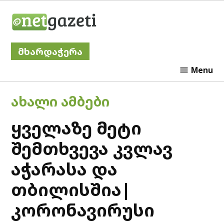
Skip
Netgazeti
to
content
მხარდაჭერა
Menu
POSTED
ᲐᲮᲐᲚᲘ ᲐᲛᲑᲔᲑᲘ
IN
ყველაზე მეტი
შემთხვევა კვლავ
აჭარასა და
თბილისშია|
კორონავირუსი