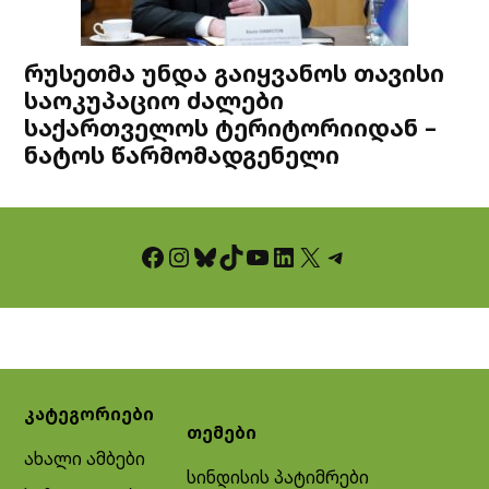
რუსეთმა უნდა გაიყვანოს თავისი
საოკუპაციო ძალები
საქართველოს ტერიტორიიდან –
ნატოს წარმომადგენელი
Facebook
Instagram
Bluesky
TikTok
YouTube
LinkedIn
X
Telegram
კატეგორიები
თემები
ახალი ამბები
სინდისის პატიმრები