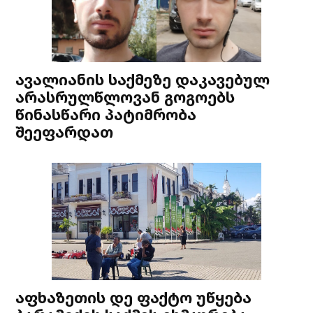
ავალიანის საქმეზე დაკავებულ
არასრულწლოვან გოგოებს
წინასწარი პატიმრობა
შეეფარდათ
აფხაზეთის დე ფაქტო უწყება