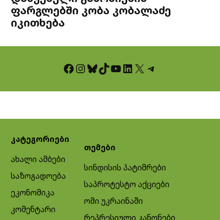
ფარგლებში კობა კობალაძე
იკითხება
Facebook
Instagram
Bluesky
TikTok
YouTube
LinkedIn
X
Telegram
კატეგორიები
თემები
ახალი ამბები
სინდისის პატიმრები
საზოგადოება
საპროტესტო აქციები
ეკონომიკა
ომი უკრაინაში
კომენტარი
რეპრესიული კანონები