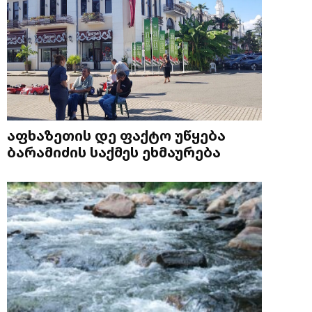
აფხაზეთის დე ფაქტო უწყება
ბარამიძის საქმეს ეხმაურება