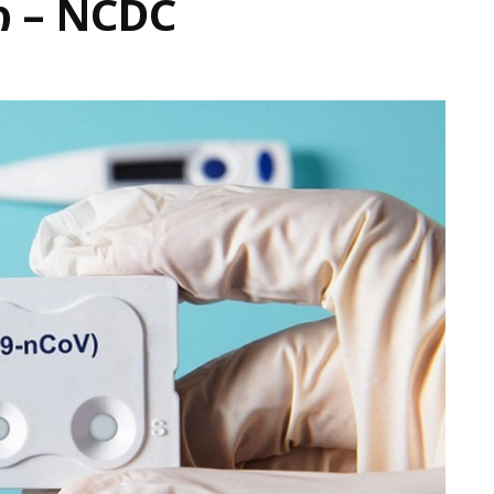
 – NCDC