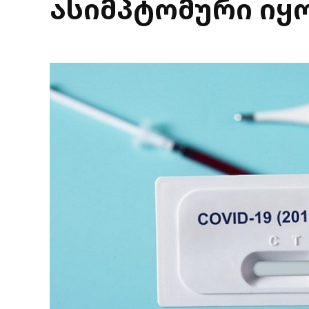
ასიმპტომური იყო