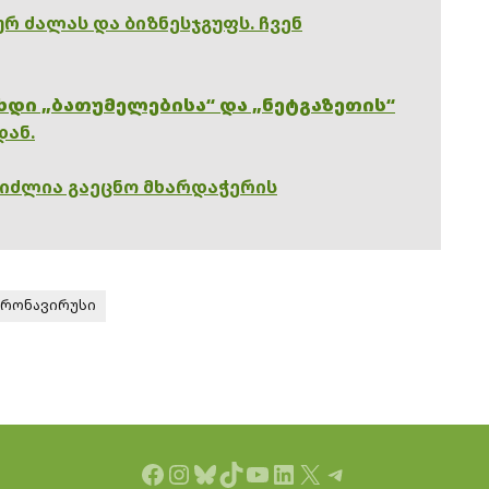
რ ძალას და ბიზნესჯგუფს. ჩვენ
ხდი „ბათუმელებისა“ და „ნეტგაზეთის“
დან.
გიძლია გაეცნო მხარდაჭერის
რონავირუსი
Facebook
Instagram
Bluesky
TikTok
YouTube
LinkedIn
X
Telegram