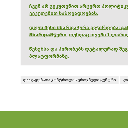
ჩვენ არ ვეკუთვნით არცერთ პოლიტიკუ
ვეკუთვნით საზოგადოებას.
დღეს შენი მხარდაჭერა გვჭირდება:
გა
მხარდამჭერი
,
თუნდაც თვეში 1 ლარი
წესებსა და პირობებს დეტალურად შე
პლატფორმაზე.
დაავადებათა კონტროლის ეროვნული ცენტრი
კო