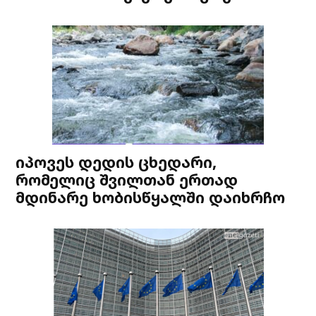
იპოვეს დედის ცხედარი,
რომელიც შვილთან ერთად
მდინარე ხობისწყალში დაიხრჩო