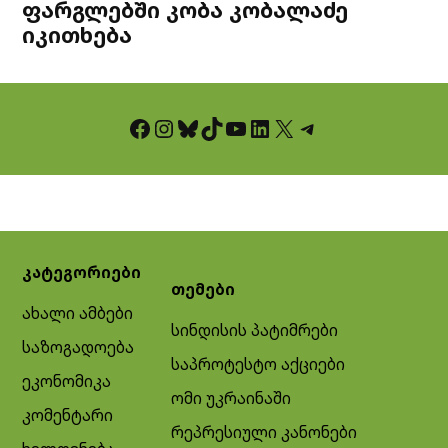
ფარგლებში კობა კობალაძე
იკითხება
Facebook
Instagram
Bluesky
TikTok
YouTube
LinkedIn
X
Telegram
კატეგორიები
თემები
ახალი ამბები
სინდისის პატიმრები
საზოგადოება
საპროტესტო აქციები
ეკონომიკა
ომი უკრაინაში
კომენტარი
რეპრესიული კანონები