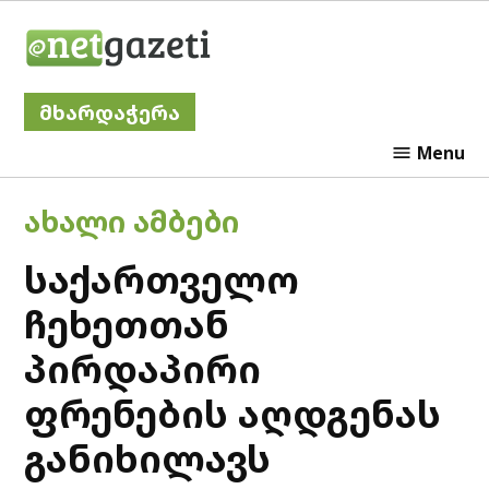
Skip
Netgazeti
to
content
მხარდაჭერა
Menu
POSTED
ᲐᲮᲐᲚᲘ ᲐᲛᲑᲔᲑᲘ
IN
საქართველო
ჩეხეთთან
პირდაპირი
ფრენების აღდგენას
განიხილავს