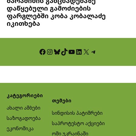
ბარამიძის განცხადებაზე
დაწყებული გამოძიების
ფარგლებში კობა კობალაძე
იკითხება
Facebook
Instagram
Bluesky
TikTok
YouTube
LinkedIn
X
Telegram
კატეგორიები
თემები
ახალი ამბები
სინდისის პატიმრები
საზოგადოება
საპროტესტო აქციები
ეკონომიკა
ომი უკრაინაში