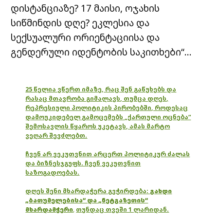
დისტანციაზე? 17 მაისი, ოჯახის
სიწმინდის დღე? ეკლესია და
სექსუალური ორიენტაციისა და
გენდერული იდენტობის საკითხები“…
25 წელია ვწერთ იმაზე, რაც შენ გაწუხებს და
რასაც მთავრობა გიმალავს, თუმცა დღეს,
რეპრესიული პოლიტიკის პირობებში, როდესაც
დამოუკიდებელ გამოცემებს „ქართული ოცნება“
შემოსავლის წყაროს უკეტავს, ამას მარტო
ვეღარ შევძლებთ.
ჩვენ არ ვეკუთვნით არცერთ პოლიტიკურ ძალას
და ბიზნესჯგუფს. ჩვენ ვეკუთვნით
საზოგადოებას.
დღეს შენი მხარდაჭერა გვჭირდება:
გახდი
„ბათუმელებისა“ და „ნეტგაზეთის“
მხარდამჭერი
,
თუნდაც თვეში 1 ლარიდან.