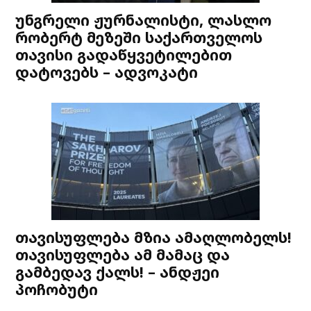
უნგრელი ჟურნალისტი, ლასლო
რობერტ მეზეში საქართველოს
თავისი გადაწყვეტილებით
დატოვებს – ადვოკატი
თავისუფლება მზია ამაღლობელს!
თავისუფლება ამ მამაც და
გამბედავ ქალს! – ანდჟეი
პოჩობუტი