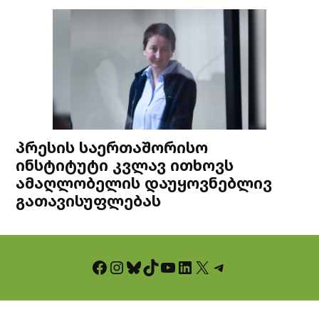
პრესის საერთაშორისო
ინსტიტუტი კვლავ ითხოვს
ამაღლობელის დაუყოვნებლივ
გათავისუფლებას
Facebook
Instagram
Bluesky
TikTok
YouTube
LinkedIn
X
Telegram