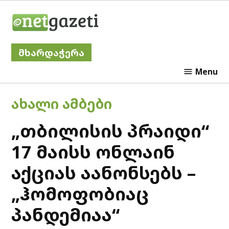
Skip
Netgazeti
to
content
მხარდაჭერა
Menu
POSTED
ᲐᲮᲐᲚᲘ ᲐᲛᲑᲔᲑᲘ
IN
„თბილისის პრაიდი“
17 მაისს ონლაინ
აქციას აანონსებს –
„ჰომოფობიაც
პანდემიაა“