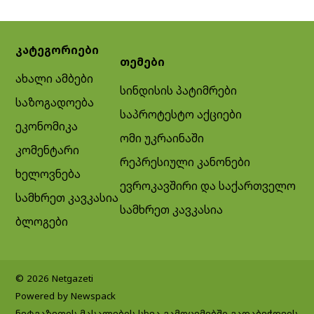
კატეგორიები
თემები
ახალი ამბები
სინდისის პატიმრები
საზოგადოება
საპროტესტო აქციები
ეკონომიკა
ომი უკრაინაში
კომენტარი
რეპრესიული კანონები
ხელოვნება
ევროკავშირი და საქართველო
სამხრეთ კავკასია
სამხრეთ კავკასია
ბლოგები
© 2026 Netgazeti
Powered by Newspack
ნეტგაზეთის მასალების სხვა გამოცემებში გადაბეჭდვის