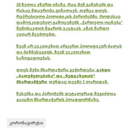
25 წელია ვწერთ იმაზე, რაც შენ გაწუხებს და
რასაც მთავრობა გიმალავს, თუმცა დღეს,
რეპრესიული პოლიტიკის პირობებში, როდესაც
დამოუკიდებელ გამოცემებს „ქართული ოცნება“
შემოსავლის წყაროს უკეტავს, ამას მარტო
ვეღარ შევძლებთ.
ჩვენ არ ვეკუთვნით არცერთ პოლიტიკურ ძალას
და ბიზნესჯგუფს. ჩვენ ვეკუთვნით
საზოგადოებას.
დღეს შენი მხარდაჭერა გვჭირდება:
გახდი
„ბათუმელებისა“ და „ნეტგაზეთის“
მხარდამჭერი
,
თუნდაც თვეში 1 ლარიდან.
წესებსა და პირობებს დეტალურად შეგიძლია
გაეცნო მხარდაჭერის პლატფორმაზე.
კორონავირუსი