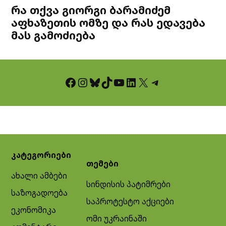
რა თქვა გიორგი ბარამიძემ
აფხაზეთის ომზე და რას ედავება
მას გამოძიება
Facebook
Instagram
Bluesky
TikTok
YouTube
LinkedIn
X
Telegram
კატეგორიები
თემები
ახალი ამბები
სინდისის პატიმრები
საზოგადოება
საპროტესტო აქციები
ეკონომიკა
ომი უკრაინაში