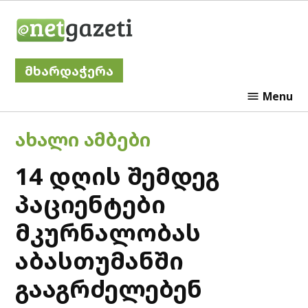
Skip
Netgazeti
to
content
მხარდაჭერა
Menu
POSTED
ᲐᲮᲐᲚᲘ ᲐᲛᲑᲔᲑᲘ
IN
14 დღის შემდეგ
პაციენტები
მკურნალობას
აბასთუმანში
გააგრძელებენ