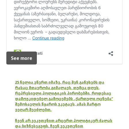
See more
25 წელია ვწერთ იმაზე, რაც შენ გაწუხებს და
რასაც მთავრობა გიმალავს, თუმცა დღეს,
რეპრესიული პოლიტიკის პირობებში, როდესაც
დამოუკიდებელ გამოცემებს „ქართული ოცნება“
შემოსავლის წყაროს უკეტავს, ამას მარტო
ვეღარ შევძლებთ.
ჩვენ არ ვეკუთვნით არცერთ პოლიტიკურ ძალას
და ბიზნესჯგუფს. ჩვენ ვეკუთვნით