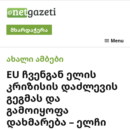
Skip
Netgazeti
to
content
მხარდაჭერა
Menu
POSTED
ᲐᲮᲐᲚᲘ ᲐᲛᲑᲔᲑᲘ
IN
EU ჩვენგან ელის
კრიზისის დაძლევის
გეგმას და
გამოიყოფა
დახმარება – ელჩი