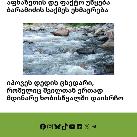
აფხაზეთის დე ფაქტო უწყება
ბარამიძის საქმეს ეხმაურება
იპოვეს დედის ცხედარი,
რომელიც შვილთან ერთად
მდინარე ხობისწყალში დაიხრჩო
Facebook
Instagram
Bluesky
TikTok
YouTube
LinkedIn
X
Telegram