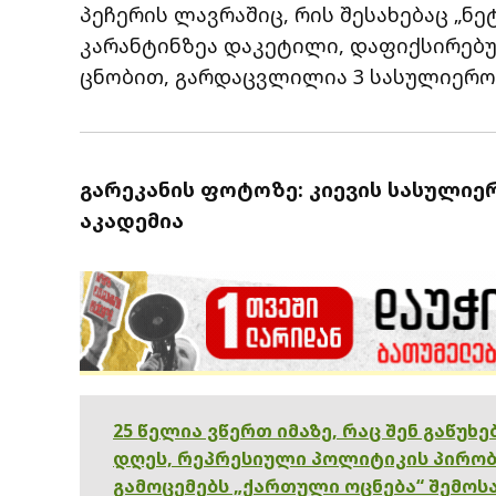
პეჩერის ლავრაშიც, რის შესახებაც „ნ
კარანტინზეა დაკეტილი, დაფიქსირებულ
ცნობით, გარდაცვლილია 3 სასულიერო 
გარეკანის ფოტოზე: კიევის სასულიე
აკადემია
25 წელია ვწერთ იმაზე, რაც შენ გაწუხ
დღეს, რეპრესიული პოლიტიკის პირობ
გამოცემებს „ქართული ოცნება“ შემოსა