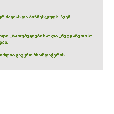
რ ძალას და ბიზნესჯგუფს. ჩვენ
ხდი „ბათუმელებისა“ და „ნეტგაზეთის“
დან.
გიძლია გაეცნო მხარდაჭერის