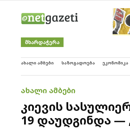
Skip
Netgazeti
ნეტგაზეთი
to
content
მხარდაჭერა
ახალი ამბები
საზოგადოება
ეკონომიკა
POSTED
ᲐᲮᲐᲚᲘ ᲐᲛᲑᲔᲑᲘ
IN
კიევის სასულიერ
19 დაუდგინდა — 