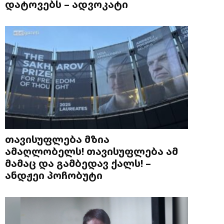
დატოვებს – ადვოკატი
თავისუფლება მზია
ამაღლობელს! თავისუფლება ამ
მამაც და გამბედავ ქალს! –
ანდჟეი პოჩობუტი