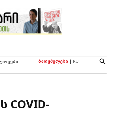
Open
ბათუმელები
|
RU
ლოგები
Search
ს COVID-