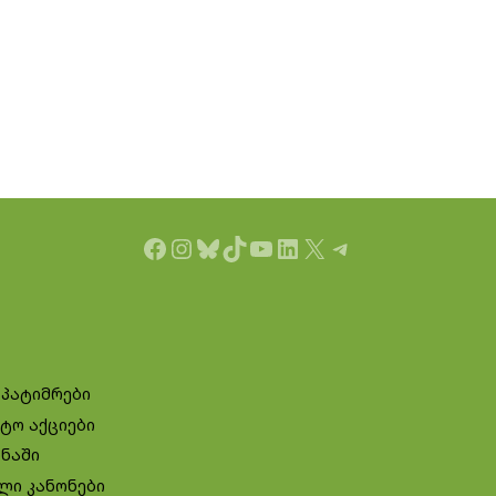
Facebook
Instagram
Bluesky
TikTok
YouTube
LinkedIn
X
Telegram
 პატიმრები
ტო აქციები
ინაში
ლი კანონები