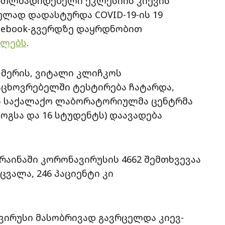
ართლმადიდებელი ეკლესიის კიევის
ლად დადასტურდა COVID-19-ის 19
Facebook-გვერდზე დაყრდნობით
ელებს
.
ს მერის, ვიტალი კლიჩკოს
აცხოვრებელში ტესტირება ჩატარდა,
ის საქალაქო ლაბორატორიულმა ცენტრმა
გოგსა და 16 სტუდენტს) დაავადება
კრაინაში კორონავირუსის 4662 შემთხვევაა
ცვალა, 246 პაციენტი კი
ვირუსი მასობრივად გავრცელდა კიევ-