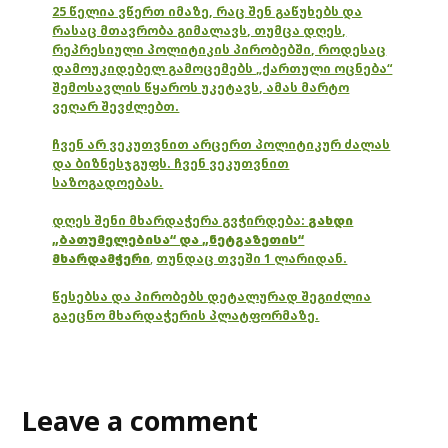
25 წელია ვწერთ იმაზე, რაც შენ გაწუხებს და
რასაც მთავრობა გიმალავს, თუმცა დღეს,
რეპრესიული პოლიტიკის პირობებში, როდესაც
დამოუკიდებელ გამოცემებს „ქართული ოცნება“
შემოსავლის წყაროს უკეტავს, ამას მარტო
ვეღარ შევძლებთ.
ჩვენ არ ვეკუთვნით არცერთ პოლიტიკურ ძალას
და ბიზნესჯგუფს. ჩვენ ვეკუთვნით
საზოგადოებას.
დღეს შენი მხარდაჭერა გვჭირდება:
გახდი
„ბათუმელებისა“ და „ნეტგაზეთის“
მხარდამჭერი
,
თუნდაც თვეში 1 ლარიდან.
წესებსა და პირობებს დეტალურად შეგიძლია
გაეცნო მხარდაჭერის პლატფორმაზე.
Leave a comment