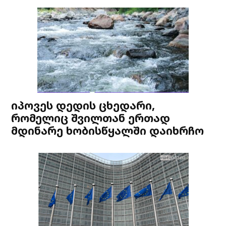
იპოვეს დედის ცხედარი,
რომელიც შვილთან ერთად
მდინარე ხობისწყალში დაიხრჩო