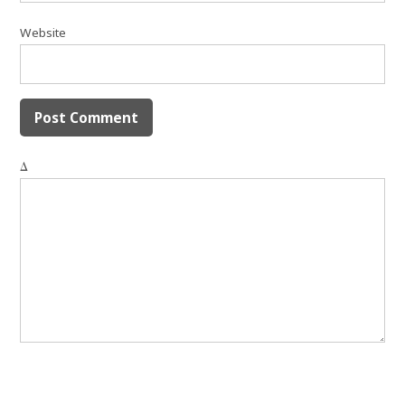
Website
Δ