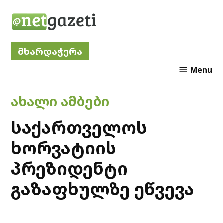
Skip
Netgazeti
to
content
მხარდაჭერა
Menu
POSTED
ᲐᲮᲐᲚᲘ ᲐᲛᲑᲔᲑᲘ
IN
საქართველოს
ხორვატიის
პრეზიდენტი
გაზაფხულზე ეწვევა