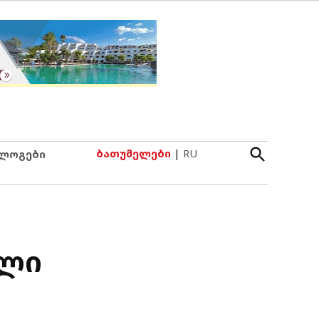
Open
ბათუმელები
|
RU
ლოგები
Search
ული