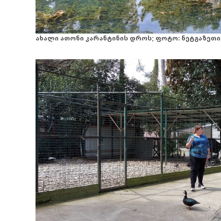
ახალი ათონი კარანტინის დროს; ფოტო: ნეტგაზეთი;