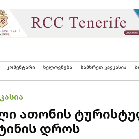
კომენტარი
ხელოვნება
სამხრეთ კავკასია
ბ
ᲙᲐᲡᲘᲐ
ალი ათონის ტურისტ
ტინის დროს