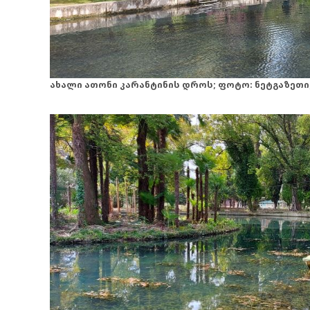
ახალი ათონი კარანტინის დროს; ფოტო: ნეტგაზეთი;