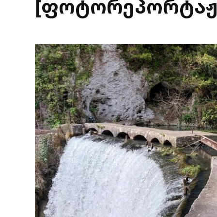
[ფოტორეპორტაჟ